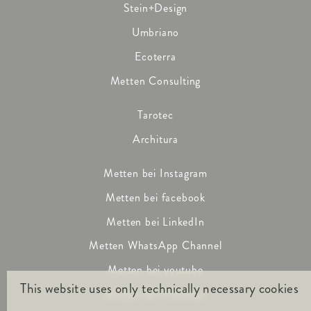
Stein+Design
Umbriano
Ecoterra
Metten Consulting
Tarotec
Architura
Metten bei Instagram
Metten bei facebook
Metten bei LinkedIn
Metten WhatsApp Channel
Metten bei youtube
This website uses only technically necessary cookies
Metten bei Pinterest