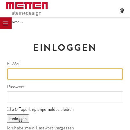
Home
›
EINLOGGEN
E-Mail
Passwort
30 Tage lang angemeldet bleiben
Ich habe mein Passwort vergessen