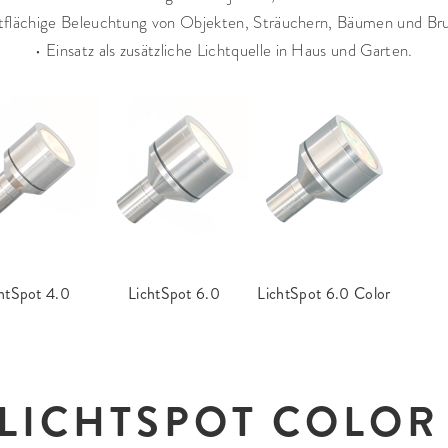
itflächige Beleuchtung von Objekten, Sträuchern, Bäumen und Br
• Einsatz als zusätzliche Lichtquelle in Haus und Garten.
htSpot 4.0
LichtSpot
6.0
LichtSpot
6.0 Color
LICHTSPOT COLOR