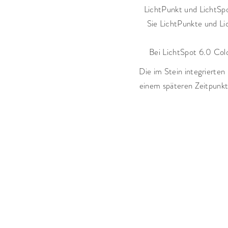
LichtPunkt und LichtSpo
Sie LichtPunkte und Li
Bei LichtSpot 6.0 Colo
Die im Stein integrierte
einem späteren Zeitpunkt