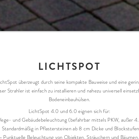
LICHTSPOT
ichtSpot überzeugt durch seine kompakte Bauweise und eine gerin
 Strahler ist einfach zu installieren und nahezu universell einset
Bodeneinbauhülsen.
LichtSpot 4.0 und 6.0 eignen sich für:
Wege- und Gebäudebeleuchtung (befahrbar mittels PKW, außer 4.
• Standardmäßig in Pflastersteinen ab 8 cm Dicke und Blockstufen
• Punktuelle Beleuchtung von Objekten, Sträuchern und Bäumen