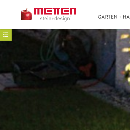
GARTEN + H