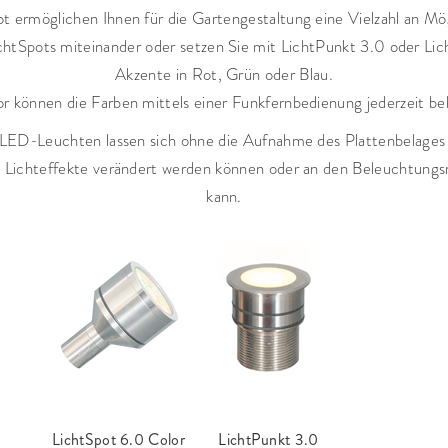
t ermöglichen Ihnen für die Gartengestaltung eine Vielzahl an Mö
chtSpots miteinander oder setzen Sie mit LichtPunkt 3.0 oder Lic
Akzente in Rot, Grün oder Blau.
r können die Farben mittels einer Funkfernbedienung jederzeit be
n LED-Leuchten lassen sich ohne die Aufnahme des Plattenbelages 
 Lichteffekte verändert werden können oder an den Beleuchtungs
kann.
LichtSpot
6.0 Color
LichtPunkt 3.0