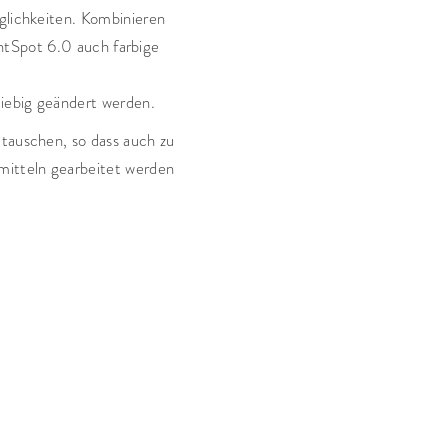
glichkeiten. Kombinieren
htSpot 6.0 auch farbige
liebig geändert werden.
tauschen, so dass auch zu
mitteln gearbeitet werden