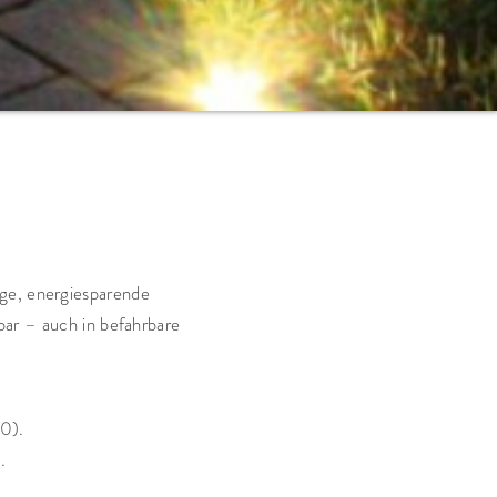
ge, energiesparende
zbar – auch in befahrbare
0).
.
.