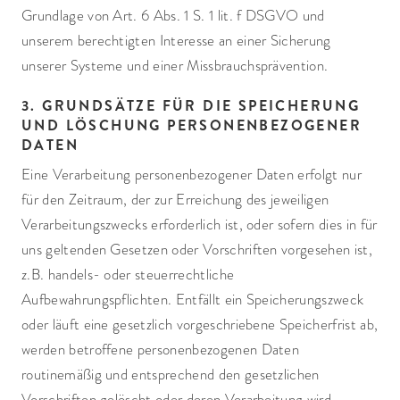
Grundlage von Art. 6 Abs. 1 S. 1 lit. f DSGVO und
unserem berechtigten Interesse an einer Sicherung
unserer Systeme und einer Missbrauchs­prävention.
3. GRUNDSÄTZE FÜR DIE SPEICHERUNG
UND LÖSCHUNG PERSONENBEZOGENER
DATEN
Eine Verarbeitung personenbezogener Daten erfolgt nur
für den Zeitraum, der zur Erreichung des jeweiligen
Verarbeitungszwecks erforderlich ist, oder sofern dies in für
uns geltenden Gesetzen oder Vorschriften vorgesehen ist,
z.B. handels- oder steuerrechtliche
Aufbewahrungspflichten. Entfällt ein Speicherungszweck
oder läuft eine gesetzlich vorgeschriebene Speicherfrist ab,
werden betroffene personenbezogenen Daten
routinemäßig und entsprechend den gesetzlichen
Vorschriften gelöscht oder deren Verarbeitung wird