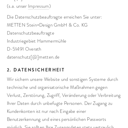
(s.a. unser
Impressum
)
Die Datenschutzbeauftragte erreichen Sie unter:
METTEN Stein+Design GmbH & Co. KG
Datenschutzbeauftragte
Industriegebiet Hammermühle
D-51491 Overath
datenschutz[@]metten.de
2. DATENSICHERHEIT
Wir sichern unsere Website und sonstigen Systeme durch
technische und organisatorische Maßnahmen gegen
Verlust, Zerstörung, Zugriff, Veränderung oder Verbreitung
Ihrer Daten durch unbefugte Personen. Der Zugang zu
Kundenkonten ist nur nach Eingabe einer
Benutzerkennung und eines persönlichen Passworts
möglich. Sie sollten Ihre Zugangsdaten stets vertraulich