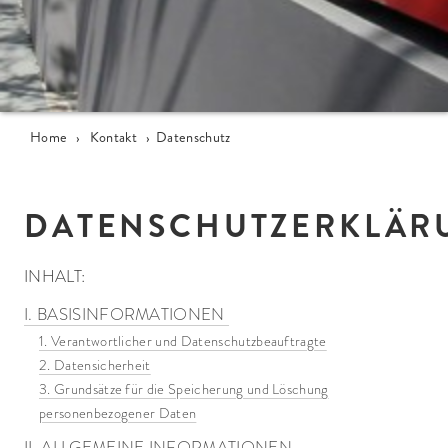
Home
›
Kontakt
›
Datenschutz
DATENSCHUTZERKLÄR
INHALT:
I. BASISINFORMATIONEN
1. Verantwortlicher und Datenschutzbeauftragte
2. Datensicherheit
3. Grundsätze für die Speicherung und Löschung
personenbezogener Daten
II. ALLGEMEINE INFORMATIONEN