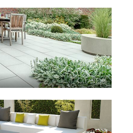
tur. Metten-Innovation. CleanTop-Schutz CF 100.