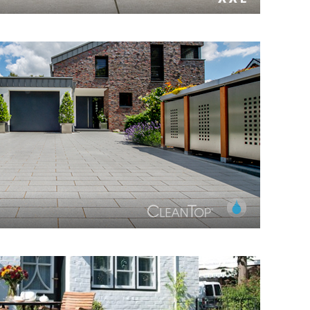
iffener, sehr dichter Oberfläche aus ausgewählten,
bgestimmten Naturstein-Edelsplitten.