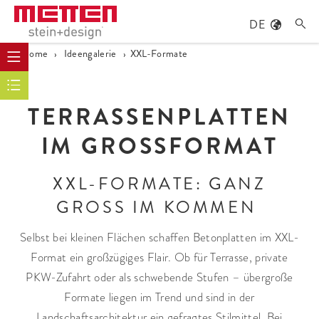
DE

Home
›
Ideengalerie
›
XXL-Formate
TERRASSENPLATTEN
IM GROSSFORMAT
XXL-FORMATE: GANZ
GROSS IM KOMMEN
Selbst bei kleinen Flächen schaffen Betonplatten im XXL-
Format ein großzügiges Flair. Ob für Terrasse, private
PKW-Zufahrt oder als schwebende Stufen – übergroße
Formate liegen im Trend und sind in der
Landschaftsarchitektur ein gefragtes Stilmittel. Bei