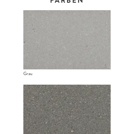
FARBEN
Grau