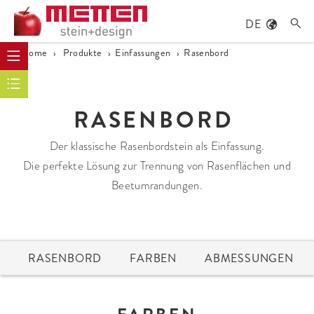
DE

Home
›
Produkte
›
Einfassungen
›
Rasenbord
RASENBORD
Der klassische Rasenbordstein als Einfassung.
Die perfekte Lösung zur Trennung von Rasenflächen und
Beetumrandungen.
RASENBORD
FARBEN
ABMESSUNGEN