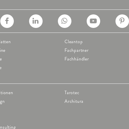
latten
Cleantop
ine
Fachpartner
e
Fachhändler
e
itionen
Tarotec
ign
Architura
nsulting