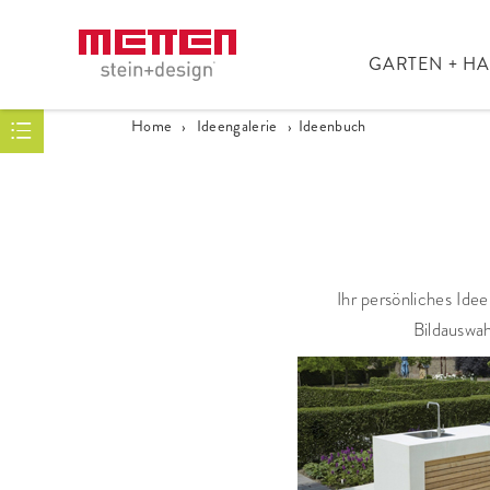
GARTEN + H
Home
›
Ideengalerie
›
Ideenbuch
Ihr persönliches Idee
Bildauswah