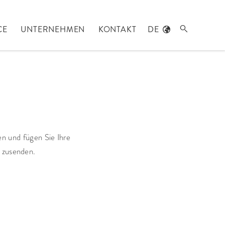
CE
UNTERNEHMEN
KONTAKT
DE

ren und fügen Sie Ihre
l zusenden.