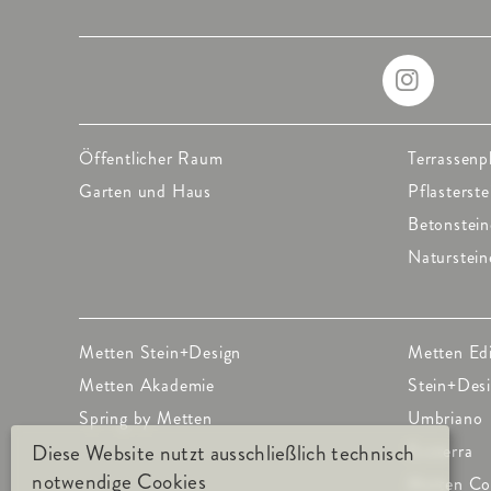
Öffentlicher Raum
Terrassenp
Garten und Haus
Pflasterste
Betonstein
Naturstein
Metten Stein+Design
Metten Ed
Metten Akademie
Stein+Des
Spring by Metten
Umbriano
Ecoterra
Diese Website nutzt ausschließlich technisch
notwendige Cookies
Metten Co