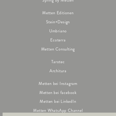
Spring by Metten
Metten Editionen
Stein+Design
Umbriano
Ecoterra
Metten Consulting
Tarotec
Architura
Metten bei Instagram
Metten bei facebook
Metten bei LinkedIn
Metten WhatsApp Channel