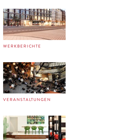
WERKBERICHTE
VERANSTALTUNGEN