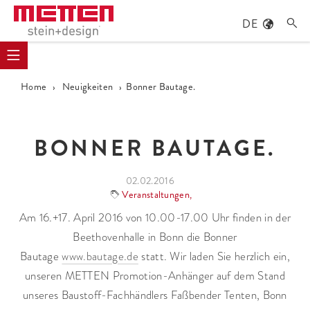
DE

Home
›
Neuigkeiten
›
Bonner Bautage.
BONNER BAUTAGE.
02.02.2016
Veranstaltungen
,
Am 16.+17. April 2016 von 10.00-17.00 Uhr finden in der
Beethovenhalle in Bonn die Bonner
Bautage
www.bautage.de
statt. Wir laden Sie herzlich ein,
unseren METTEN Promotion-Anhänger auf dem Stand
unseres Baustoff-Fachhändlers Faßbender Tenten, Bonn