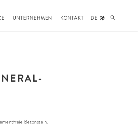
CE
UNTERNEHMEN
KONTAKT
DE

ENERAL-
zementfreie Betonstein.