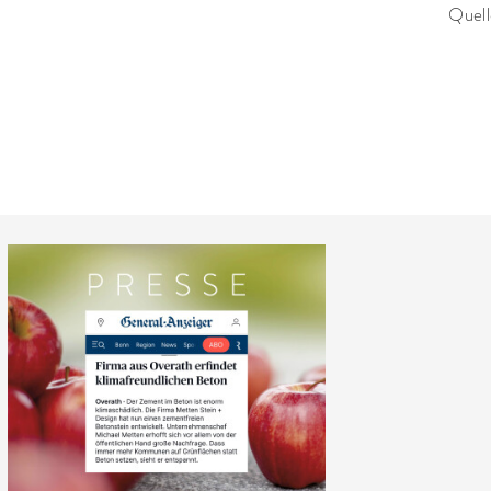
Quell
