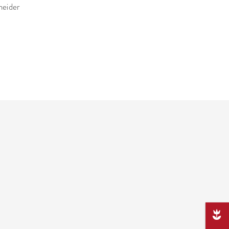
neider
