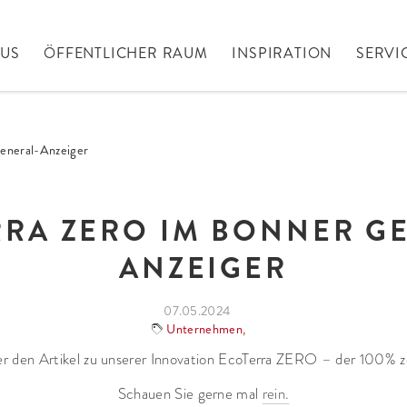
AUS
ÖFFENTLICHER RAUM
INSPIRATION
SERVI
eneral-Anzeiger
RA ZERO IM BONNER G
ANZEIGER
07.05.2024
Unternehmen
,
er den Artikel zu unserer Innovation EcoTerra ZERO – der 100% 
Schauen Sie gerne mal
rein.