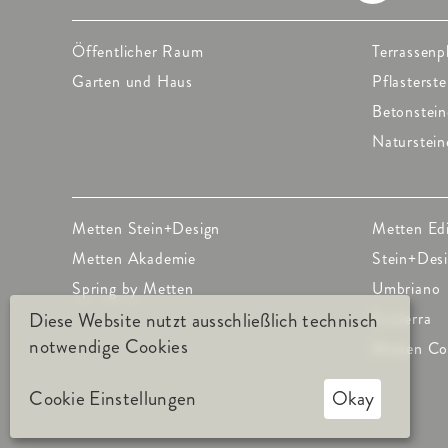
Öffentlicher Raum
Terrassenp
Garten und Haus
Pflasterste
Betonstein
Naturstein
Metten Stein+Design
Metten Ed
Metten Akademie
Stein+Des
Spring by Metten
Umbriano
Ecoterra
Diese Website nutzt ausschließlich technisch
notwendige Cookies
Metten Co
Cookie Einstellungen
Okay