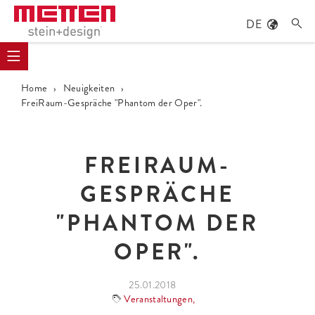
DE

Home
›
Neuigkeiten
›
FreiRaum-Gespräche "Phantom der Oper".
FREIRAUM-
GESPRÄCHE
"PHANTOM DER
OPER".
25.01.2018
Veranstaltungen
,