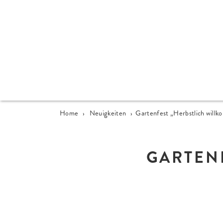
Home
›
Neuigkeiten
›
Gartenfest „Herbstlich will
GARTEN