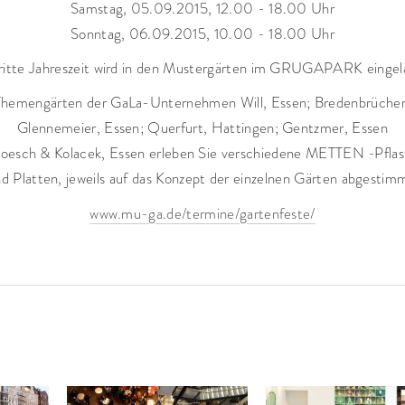
Samstag, 05.09.2015, 12.00 - 18.00 Uhr
Sonntag, 06.09.2015, 10.00 - 18.00 Uhr
ritte Jahreszeit wird in den Mustergärten im GRUGAPARK eingel
Themengärten der GaLa-Unternehmen Will, Essen; Bredenbrücher
Glennemeier, Essen; Querfurt, Hattingen; Gentzmer, Essen
oesch & Kolacek, Essen erleben Sie verschiedene METTEN -Pflas
d Platten, jeweils auf das Konzept der einzelnen Gärten abgestim
www.mu-ga.de/termine/gartenfeste/