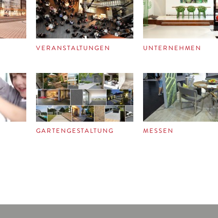
VERANSTALTUNGEN
UNTERNEHMEN
GARTENGESTALTUNG
MESSEN