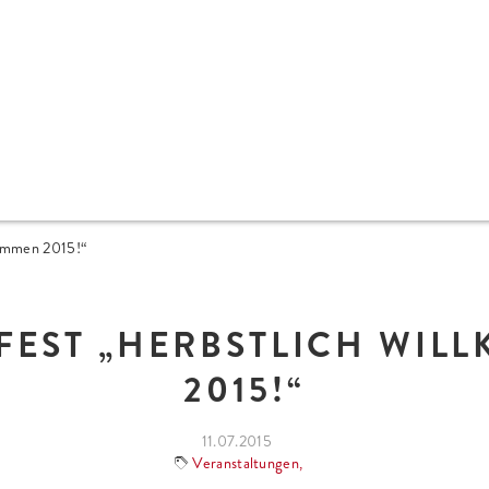
kommen 2015!“
FEST „HERBSTLICH WIL
2015!“
11.07.2015
Veranstaltungen
,