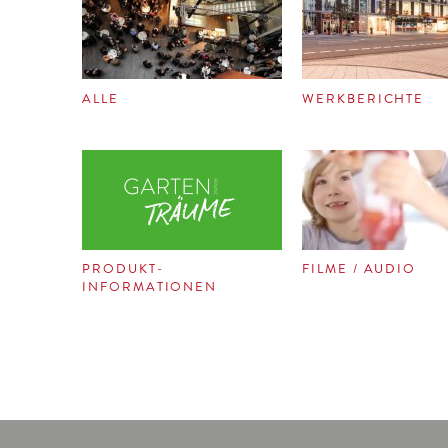
ALLE
WERKBERICHTE
PRODUKT-
FILME / AUDIO
INFORMATIONEN