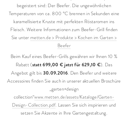
begeistert sind: Der Beefer. Die ungewöhnlichen
Temperaturen von ca. 800 °C brennen in Sekunden eine
karamellisierte Kruste mit perfekten Röstaromen ins
Fleisch. Weitere Informationen zum Beefer-Grill finden
Sie unter
metten.de > Produkte > Kochen im Garten >
Beefer
Beim Kauf eines Beefer-Grills gewähren wir Ihnen 10 %
statt 699,00 € jetzt für
629,10 €
Rabatt (
). Das
30.09.2016
Angebot gilt bis
. Den Beefer und weitere
Accessoires finden Sie auch in unserer aktuellen Broschüre
„garten+design
collection“
www.metten.de/assets/Kataloge/Garten-
Design-Collection.pdf
. Lassen Sie sich inspirieren und
setzen Sie Akzente in Ihre Gartengestaltung.