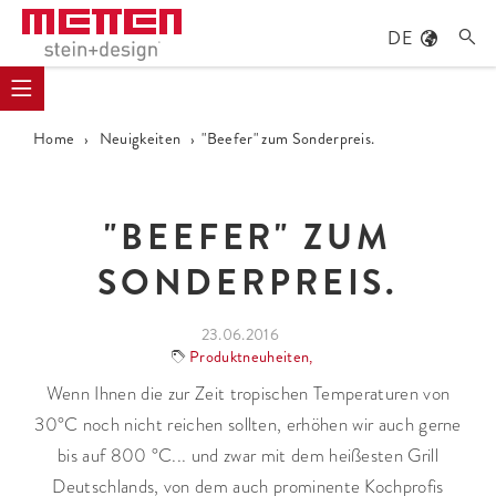
DE

Home
›
Neuigkeiten
›
"Beefer" zum Sonderpreis.
"BEEFER" ZUM
SONDERPREIS.
23.06.2016
Produktneuheiten
,
Wenn Ihnen die zur Zeit tropischen Temperaturen von
30°C noch nicht reichen sollten, erhöhen wir auch gerne
bis auf 800 °C... und zwar mit dem heißesten Grill
Deutschlands, von dem auch prominente Kochprofis