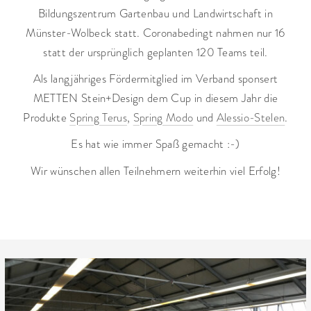
Bildungszentrum Gartenbau und Landwirtschaft in
Münster-Wolbeck statt. Coronabedingt nahmen nur 16
statt der ursprünglich geplanten 120 Teams teil.
Als langjähriges Fördermitglied im Verband sponsert
METTEN Stein+Design dem Cup in diesem Jahr die
Produkte
Spring Terus
,
Spring Modo
und
Alessio-Stelen
.
Es hat wie immer Spaß gemacht :-)
Wir wünschen allen Teilnehmern weiterhin viel Erfolg!