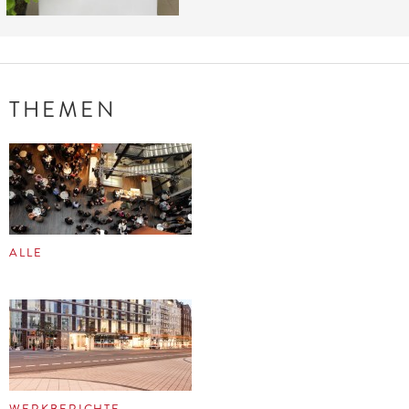
THEMEN
ALLE
WERKBERICHTE