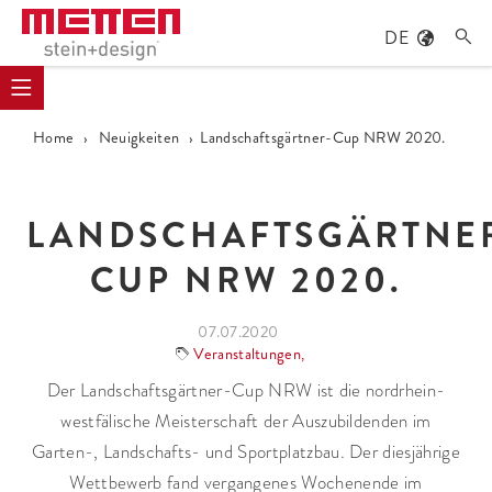
DE

Home
›
Neuigkeiten
›
Landschaftsgärtner-Cup NRW 2020.
LANDSCHAFTSGÄRTNE
CUP NRW 2020.
07.07.2020
Veranstaltungen
,
Der Landschaftsgärtner-Cup NRW ist die nordrhein-
westfälische Meisterschaft der Auszubildenden im
Garten-, Landschafts- und Sportplatzbau. Der diesjährige
Wettbewerb fand vergangenes Wochenende im