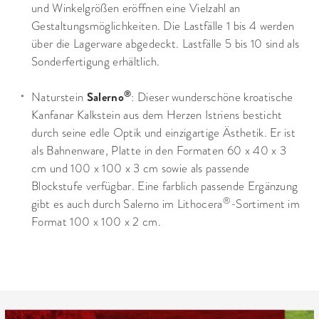
und Winkelgrößen eröffnen eine Vielzahl an
Gestaltungsmöglichkeiten. Die Lastfälle 1 bis 4 werden
über die Lagerware abgedeckt. Lastfälle 5 bis 10 sind als
Sonderfertigung erhältlich.
®
Salerno
Naturstein
: Dieser wunderschöne kroatische
Kanfanar Kalkstein aus dem Herzen Istriens besticht
durch seine edle Optik und einzigartige Ästhetik. Er ist
als Bahnenware, Platte in den Formaten 60 x 40 x 3
cm und 100 x 100 x 3 cm sowie als passende
Blockstufe verfügbar. Eine farblich passende Ergänzung
®
gibt es auch durch Salerno im Lithocera
-Sortiment im
Format 100 x 100 x 2 cm.