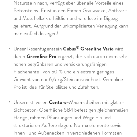
Naturstein nach, verfügt aber über alle Vorteile eines
Betonsteins. Er ist in den Farben Grauwacke, Anthrazit
und Muschelkalk erhältlich und wird lose im Bigbag
geliefert. Aufgrund der unkomplizierten Verlegung kann
man einfach loslegen!
®
Cubus
Greenline Vario
Unser Rasenfugenstein
wird
Greenline Pro
durch
ergänzt, der sich durch einen sehr
hohen begrünbaren und versickerungsfähigen
Flächenanteil von 50 % und ein extrem geringes
Gewicht von nur 6,6 kg/Stein auszeichnet. Greenline
Pro ist ideal für Stellplätze und Zufahrten.
Conturo
Unsere stilvollen
-Mauerscheiben mit glatter
Sichtbeton-Oberfläche SB4 befestigen gleichermaßen
Hänge, rahmen Pflanzungen und Wege ein und
strukturieren Außenanlagen. Normalelemente sowie
Innen- und Außenecken in verschiedenen Formaten