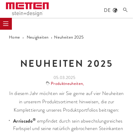
DE

Home
›
Neuigkeiten
›
Neuheiten 2025
NEUHEITEN 2025
05.03.2025
Produktneuheiten
,
In diesem Jahr möchten wir Sie gerne auf vier Neuheiten
in unserem Produktsortiment hinweisen, die zur
Komplettierung unseres Produktportfolios beitragen:
®
Arriscado
empfindet durch sein abwechslungsreiches
Farbspiel und seine natürlich gebrochenen Steinkanten