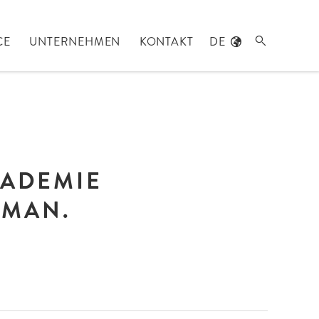
CE
UNTERNEHMEN
KONTAKT
DE

KADEMIE
SMAN.