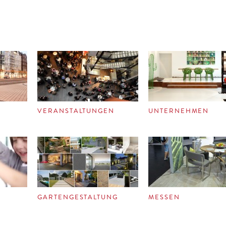
VERANSTALTUNGEN
UNTERNEHMEN
GARTENGESTALTUNG
MESSEN