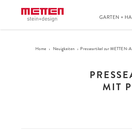
GARTEN + H
Home
›
Neuigkeiten
›
Presseartikel zur METTEN-Ak
PRESSE
MIT 