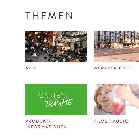
THEMEN
ALLE
WERKBERICHTE
PRODUKT-
FILME / AUDIO
INFORMATIONEN