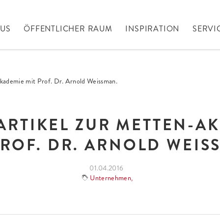
AUS
ÖFFENTLICHER RAUM
INSPIRATION
SERVI
ademie mit Prof. Dr. Arnold Weissman.
ARTIKEL ZUR METTEN-A
PROF. DR. ARNOLD WEIS
01.04.2016
Unternehmen
,