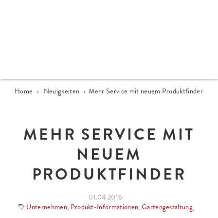
Home
›
Neuigkeiten
›
Mehr Service mit neuem Produktfinder
MEHR SERVICE MIT
NEUEM
PRODUKTFINDER
01.04.2016
Unternehmen
,
Produkt-Informationen
,
Gartengestaltung
,