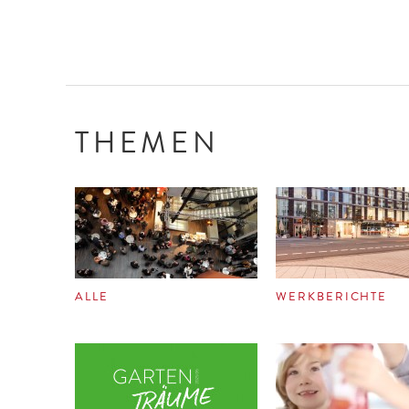
THEMEN
ALLE
WERKBERICHTE