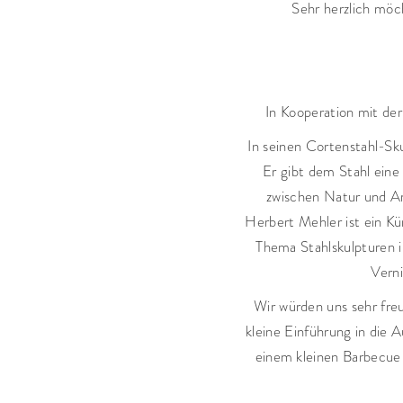
Sehr herzlich möc
In Kooperation mit der
In seinen Cortenstahl-Sku
Er gibt dem Stahl eine
zwischen Natur und Ar
Herbert Mehler ist ein Kü
Thema Stahlskulpturen 
Verni
Wir würden uns sehr freu
kleine Einführung in die 
einem kleinen Barbecue 