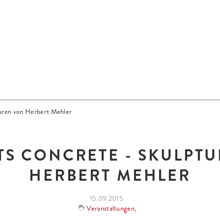
uren von Herbert Mehler
TS CONCRETE - SKULPT
HERBERT MEHLER
15.09.2015
Veranstaltungen
,