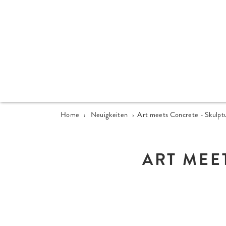
Home
›
Neuigkeiten
›
Art meets Concrete - Skulpt
ART MEE