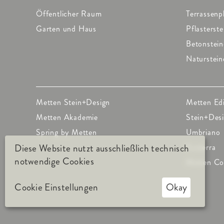
Öffentlicher Raum
Terrassenp
Garten und Haus
Pflasterste
Betonstein
Naturstein
Metten Stein+Design
Metten Ed
Metten Akademie
Stein+Des
Spring by Metten
Umbriano
Ecoterra
Diese Website nutzt ausschließlich technisch
notwendige Cookies
Metten Co
Cookie Einstellungen
Okay