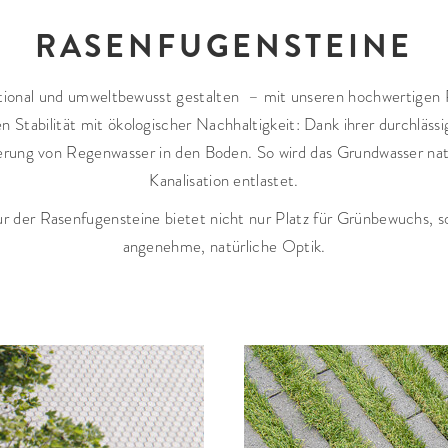
RASENFUGENSTEINE
tional und umweltbewusst gestalten – mit unseren hochwertigen
en Stabilität mit ökologischer Nachhaltigkeit: Dank ihrer durchläss
kerung von Regenwasser in den Boden. So wird das Grundwasser natü
Kanalisation entlastet.
r der Rasenfugensteine bietet nicht nur Platz für Grünbewuchs, s
angenehme, natürliche Optik.