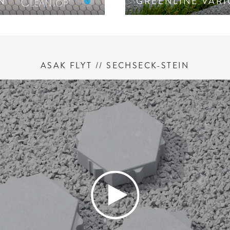
IN
GREENLINE VARI
ASAK FLYT // SECHSECK-STEIN