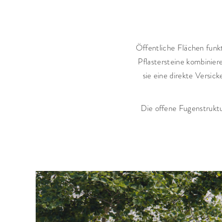
Öffentliche Flächen funk
Pflastersteine kombinier
sie eine direkte Versic
Die offene Fugenstruktu