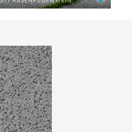
O // RASENFUGENSTEIN