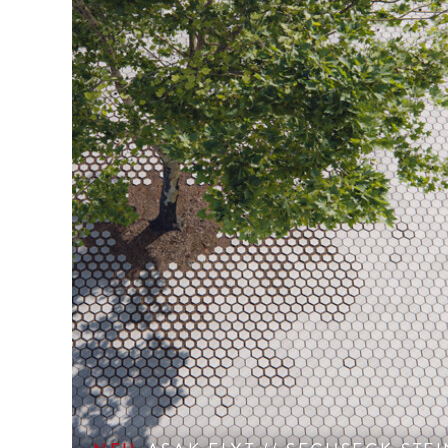
Gelungene Kombination aus drei sechseckigen,
Pflastersteinen für fließende Üb