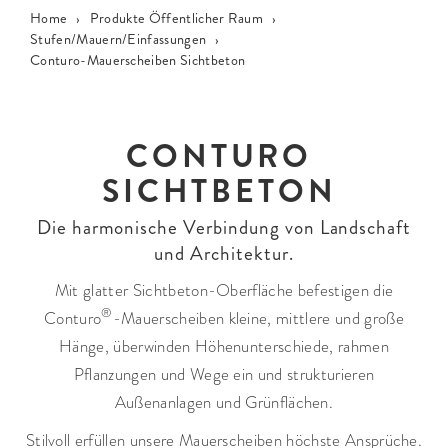
Home
›
Produkte Öffentlicher Raum
›
Stufen/Mauern/Einfassungen
›
Conturo-Mauerscheiben Sichtbeton
CONTURO
SICHTBETON
Die harmonische Verbindung von Landschaft
und Architektur.
Mit glatter Sichtbeton-Oberfläche befestigen die
®
Conturo
-Mauerscheiben kleine, mittlere und große
Hänge, überwinden Höhen­unter­schiede, rahmen
Pflanzungen und Wege ein und strukturieren
Außenanlagen und Grünflächen.
Stilvoll erfüllen unsere Mauerscheiben höchste Ansprüche.