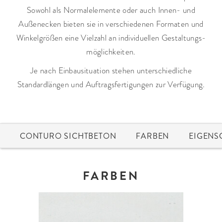
Sowohl als Normalelemente oder auch Innen- und
Außenecken bieten sie in verschiedenen Formaten und
Winkelgrößen eine Vielzahl an individuellen Gestaltungs­
möglich­keiten.
Je nach Einbausituation stehen unterschiedliche
Standardlängen und Auftragsfertigungen zur Verfügung.
CONTURO SICHTBETON
FARBEN
EIGENS
FARBEN