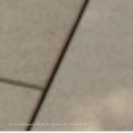
Conturo Mauerscheibe Sichtbeton mit Außenecke.