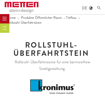
DE

Home
›
Produkte Öffentlicher Raum
›
Tiefbau
›
Rollstuhl-Überfahrtstein
ROLLSTUHL-
ÜBERFAHRTSTEIN
Rollstuhl-Überfahrtsteine für eine barrrierefreie
Stadtgestaltung.