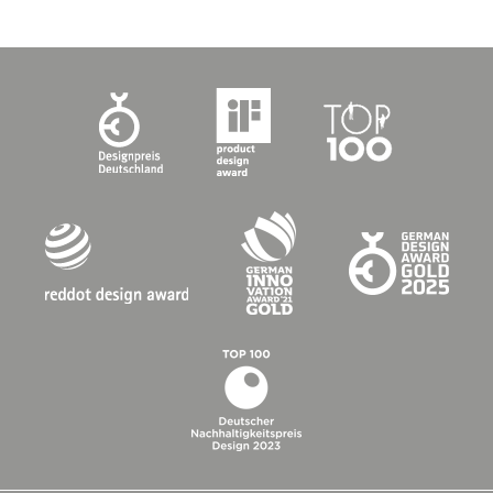
Formate
12 x 15 x 30 x 75 cm
15 x 18 x 30 x 75 cm
ROLLSTUHL-ÜBERFAHRTSTEIN
EINTEILIG