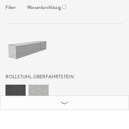
Filter:
Wasserdurchlässig
ROLLSTUHL-ÜBERFAHRTSTEIN
Formate
15 x 22 x 100 cm, 1cm Fase