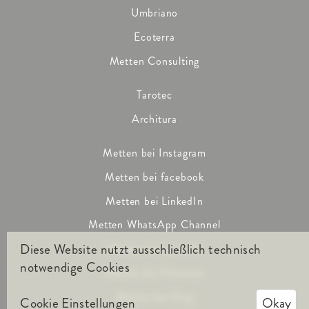
Umbriano
Ecoterra
Metten Consulting
Tarotec
Architura
Metten bei Instagram
Metten bei facebook
Metten bei LinkedIn
Metten WhatsApp Channel
Diese Website nutzt ausschließlich technisch
Metten bei youtube
notwendige Cookies
Metten bei Pinterest
Metten bei Xing
Cookie Einstellungen
Okay