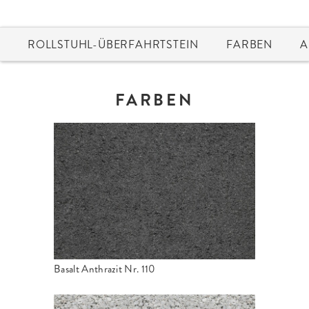
ROLLSTUHL-ÜBERFAHRTSTEIN
FARBEN
A
FARBEN
Basalt Anthrazit Nr. 110