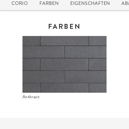
CORIO
FARBEN
EIGENSCHAFTEN
AB
FARBEN
Anthrazit