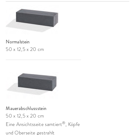
Normalstein
50 x 12,5 x 20 cm
Mauerabschlussstein
50 x 12,5 x 20 cm
®
Eine Ansichtsseite samtiert
, Köpfe
und Oberseite gestrahlt