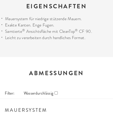
EIGENSCHAFTEN
Mauersystem für niedrige stützende Mauern.
Exakte Kanten. Enge Fugen.
®
®
Samtierte
Ansichtsfläche mit CleanTop
CF 90.
Leicht zu verarbeiten durch handliches Format.
ABMESSUNGEN
Filter:
Wasserdurchlässig
MAUERSYSTEM