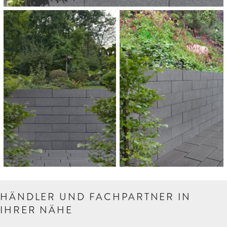


HÄNDLER UND FACHPARTNER IN
IHRER NÄHE