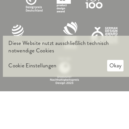
Diese Website nutzt ausschließlich technisch
notwendige Cookies
Cookie Einstellungen
Okay