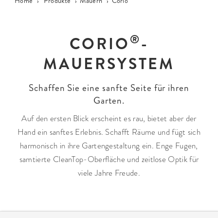
Home
›
Produkte
›
Mauern
›
Corio
®
CORIO
-
MAUERSYSTEM
Schaffen Sie eine sanfte Seite für ihren
Garten.
Auf den ersten Blick erscheint es rau, bietet aber der
Hand ein sanftes Erlebnis. Schafft Räume und fügt sich
harmonisch in ihre Gartengestaltung ein. Enge Fugen,
samtierte CleanTop-Oberfläche und zeitlose Optik für
viele Jahre Freude.