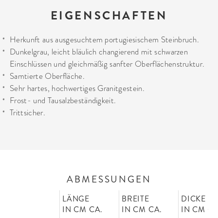
EIGENSCHAFTEN
Herkunft aus ausgesuchtem portugiesischem Steinbruch.
Dunkelgrau, leicht bläulich changierend mit schwarzen
Einschlüssen und gleichmäßig sanfter Oberflächenstruktur.
Samtierte Oberfläche.
Sehr hartes, hochwertiges Granitgestein.
Frost- und Tausalzbeständigkeit.
Trittsicher.
ABMESSUNGEN
LÄNGE
BREITE
DICKE
IN CM CA.
IN CM CA.
IN CM CA