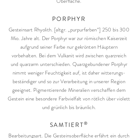
Oberfläche.
PORPHYR
Gesteinsart Rhyolith. [altgr. „purpurfarben“] 250 bis 300
Mio. Jahre alt. Der Porphyr war zur römischen Kaiserzeit
aufgrund seiner Farbe nur gekrönten Häuptern
vorbehalten. Bei dem Vulkanit wird zwischen quarzreich
und quarzarm unterschieden. Quarzgebundener Porphyr
nimmt weniger Feuchtigkeit auf, ist daher witterungs­
beständiger und so zur Verarbeitung in unserer Region
geeignet. Pigmentierende Mineralien verschaffen dem
Gestein eine besondere Farbvielfalt von rötlich über violett
und grünlich bis bräunlich.
®
SAMTIERT
Bearbeitungsart. Die Gesteins­oberfläche erfährt ein durch