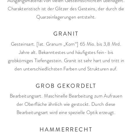
Ausgangsmaterial von vielen Gesteinsschichten überlagert.
Charakteristisch ist der Glitzer des Gesteins, der durch die
Quarzeinlagerungen entsteht.
GRANIT
Gesteinsart. [lat. Granum „Korn“] 65 Mio. bis 3,8 Mrd.
Jahre alt. Bekanntestes und häufigstes fein- bis
grobkörniges Tiefengestein. Granit ist sehr hart und tritt in
den unterschiedlichsten Farben und Strukturen auf.
GROB GEKORDELT
Bearbeitungsart. Maschinelle Bearbeitung zum Aufrauen
der Oberfläche ähnlich wie gestockt. Durch diese
Bearbeitungsart wird eine spezielle Optik erzeugt.
HAMMERRECHT