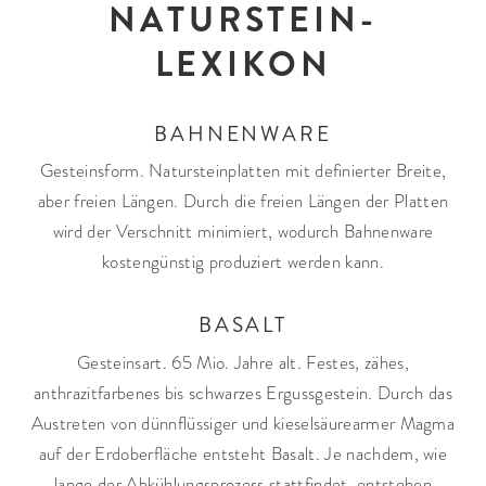
NATURSTEIN-
LEXIKON
BAHNENWARE
Gesteinsform. Natursteinplatten mit definierter Breite,
aber freien Längen. Durch die freien Längen der Platten
wird der Verschnitt minimiert, wodurch Bahnenware
kostengünstig produziert werden kann.
BASALT
Gesteinsart. 65 Mio. Jahre alt. Festes, zähes,
anthrazitfarbenes bis schwarzes Ergussgestein. Durch das
Austreten von dünnflüssiger und kieselsäurearmer Magma
auf der Erdoberfläche entsteht Basalt. Je nachdem, wie
lange der Abkühlungsprozess stattfindet, entstehen