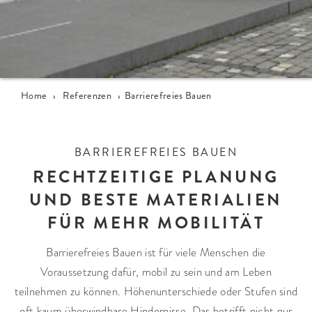
Home
›
Referenzen
›
Barrierefreies Bauen
BARRIEREFREIES BAUEN
RECHTZEITIGE PLANUNG
UND BESTE MATERIALIEN
FÜR MEHR MOBILITÄT
Barrierefreies Bauen ist für viele Menschen die
Voraussetzung dafür, mobil zu sein und am Leben
teilnehmen zu können. Höhenunterschiede oder Stufen sind
oft kaum überwindbare Hindernisse. Das betrifft nicht nur