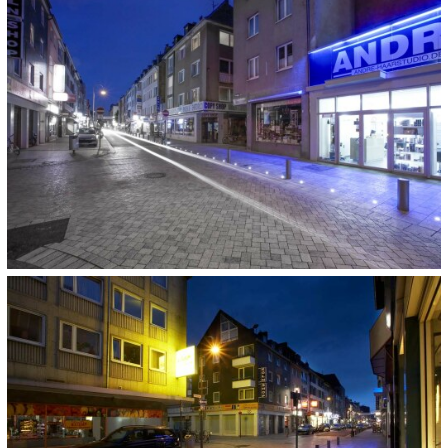
FLÄCHE:
6.000 m²
FERTIGSTELLUNG:
2010
KATEGORIEN:
Stadt- und Dorfgestaltung