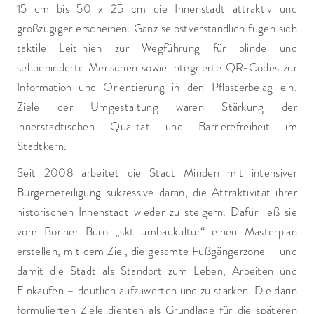
15 cm bis 50 x 25 cm die Innenstadt attraktiv und
großzügiger erscheinen. Ganz selbstverständlich fügen sich
taktile Leitlinien zur Wegführung für blinde und
sehbehinderte Menschen sowie integrierte QR-Codes zur
Information und Orientierung in den Pflasterbelag ein.
Ziele der Umgestaltung waren Stärkung der
innerstädtischen Qualität und Barrierefreiheit im
Stadtkern.
Seit 2008 arbeitet die Stadt Minden mit intensiver
Bürgerbeteiligung sukzessive daran, die Attraktivität ihrer
historischen Innenstadt wieder zu steigern. Dafür ließ sie
vom Bonner Büro „skt umbaukultur“ einen Masterplan
erstellen, mit dem Ziel, die gesamte Fußgängerzone – und
damit die Stadt als Standort zum Leben, Arbeiten und
Einkaufen – deutlich aufzuwerten und zu stärken. Die darin
formulierten Ziele dienten als Grundlage für die späteren