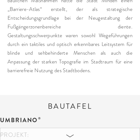
baulichen Maßnahmen hatte die Stadt Minden einen
„Barriere-Atlas“ erstellt, der als strategische
Entscheidungsgrundlage bei der Neugestaltung der
Fußgängerzonenbereiche diente.
Gestaltungsschwerpunkte waren sowohl Wegeführungen
durch ein taktiles und optisch erkennbares Leitsystem für
blinde und sehbehinderte Menschen als auch die
Anpassung der starken Topografie im Stadtraum für eine
barrierefreie Nutzung des Stadtbodens.
BAUTAFEL
UMBRIANO
PROJEKT: