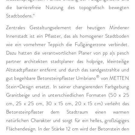
die barrierefreie Nutzung des topografisch bewegten
Stadtbodens.“
Zentrales Gestaltungselement der heutigen Mindener
Innenstadt ist ein Pflaster, das als homogener Stadtboden
wie ein vornehmer Teppich die Fußgängerzone verbindet.
Dazu hatten die verantwortlichen Planer von pp a|s pesch
partner architekten stadtplaner das holprige, kleinteilige
Altstadtpflaster entfernt und durch das sandgestrahlte und
®
gut begehbare Betonsteinpflaster Umbriano
von METTEN
Stein+Design ersetzt. In seiner changierenden Farbgebung
Granitbeige und in unterschiedlichen Formaten (50 x 25
cm, 25 x 25 cm, 30 x 15 cm, 20 x 15 cm) verleiht das
Betonsteinpflaster dem Stadtraum einen warmen
natürlichen Charakter und sorgt für ein helles, großzügiges
Flächendesign. In der Stärke 12 cm wird der Betonstein den