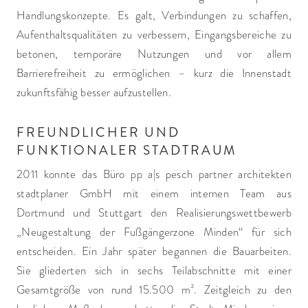
Handlungskonzepte. Es galt, Verbindungen zu schaffen,
Aufenthaltsqualitäten zu verbessern, Eingangsbereiche zu
betonen, temporäre Nutzungen und vor allem
Barrierefreiheit zu ermöglichen – kurz die Innenstadt
zukunftsfähig besser aufzustellen.
FREUNDLICHER UND
FUNKTIONALER STADTRAUM
2011 konnte das Büro pp a|s pesch partner architekten
stadtplaner GmbH mit einem internen Team aus
Dortmund und Stuttgart den Realisierungswettbewerb
„Neugestaltung der Fußgängerzone Minden“ für sich
entscheiden. Ein Jahr später begannen die Bauarbeiten.
Sie gliederten sich in sechs Teilabschnitte mit einer
Gesamtgröße von rund 15.500 m². Zeitgleich zu den