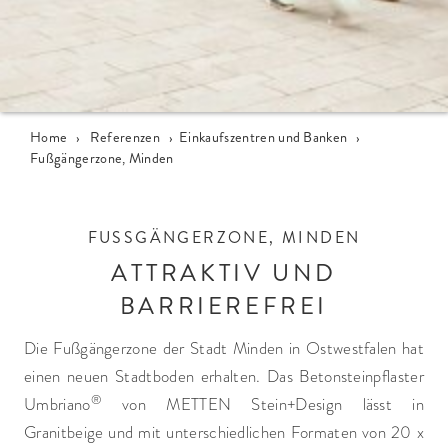
Home
›
Referenzen
›
Einkaufszentren und Banken
›
Fußgängerzone, Minden
FUSSGÄNGERZONE, MINDEN
ATTRAKTIV UND
BARRIEREFREI
Die Fußgängerzone der Stadt Minden in Ostwestfalen hat
einen neuen Stadtboden erhalten. Das Betonsteinpflaster
®
Umbriano
von METTEN Stein+Design lässt in
Granitbeige und mit unterschiedlichen Formaten von 20 x