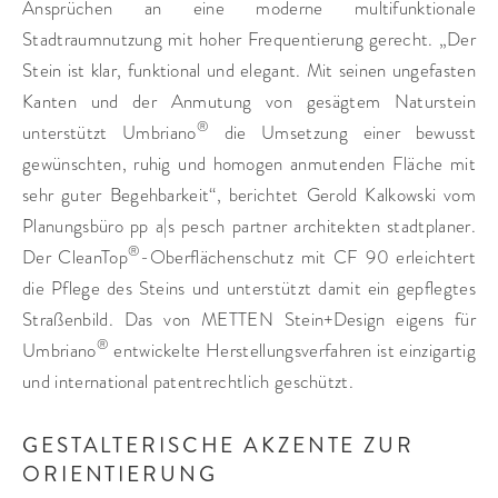
Ansprüchen an eine moderne multifunktionale
Stadtraumnutzung mit hoher Frequentierung gerecht. „Der
Stein ist klar, funktional und elegant. Mit seinen ungefasten
Kanten und der Anmutung von gesägtem Naturstein
®
unterstützt Umbriano
die Umsetzung einer bewusst
gewünschten, ruhig und homogen anmutenden Fläche mit
sehr guter Begehbarkeit“, berichtet Gerold Kalkowski vom
Planungsbüro pp a|s pesch partner architekten stadtplaner.
®
Der CleanTop
-Oberflächenschutz mit CF 90 erleichtert
die Pflege des Steins und unterstützt damit ein gepflegtes
Straßenbild. Das von METTEN Stein+Design eigens für
®
Umbriano
entwickelte Herstellungsverfahren ist einzigartig
und international patentrechtlich geschützt.
GESTALTERISCHE AKZENTE ZUR
ORIENTIERUNG