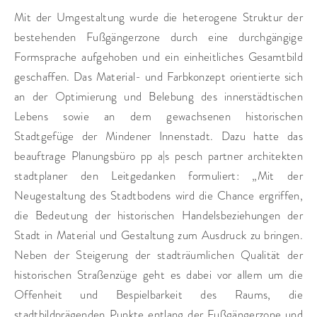
Mit der Umgestaltung wurde die heterogene Struktur der
KATEGORIEN:
bestehenden Fußgängerzone durch eine durchgängige
Einkaufszentren und Banken
Formsprache aufgehoben und ein einheitliches Gesamtbild
geschaffen. Das Material- und Farbkonzept orientierte sich
an der Optimierung und Belebung des innerstädtischen
Lebens sowie an dem gewachsenen historischen
Stadtgefüge der Mindener Innenstadt. Dazu hatte das
beauftrage Planungsbüro pp a|s pesch partner architekten
stadtplaner den Leitgedanken formuliert: „Mit der
Neugestaltung des Stadtbodens wird die Chance ergriffen,
die Bedeutung der historischen Handelsbeziehungen der
Stadt in Material und Gestaltung zum Ausdruck zu bringen.
Neben der Steigerung der stadträumlichen Qualität der
historischen Straßenzüge geht es dabei vor allem um die
Offenheit und Bespielbarkeit des Raums, die
stadtbildprägenden Punkte entlang der Fußgängerzone und