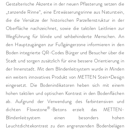
Gestalterische Akzente in der neuen Pflasterung setzen die
„tanzende Rinne“, eine Entwässerungsrinne aus Naturstein,
die die Versätze der historischen Parzellenstruktur in der
Oberfläche nachzeichnet, sowie die taktilen Leitlinien zur
Wegführung für blinde und sehbehinderte Menschen. An
den Hauptzugängen zur Fußgängerzone informieren in den
Boden integrierte QR-Codes Bürger und Besucher über die
Stadt und sorgen zusätzlich für eine bessere Orientierung in
der Innenstadt. Mit dem Blindenleitsystem wurde in Minden
ein weiters innovatives Produkt von METTEN Stein+Design
eingesetzt. Die Bodenindikatoren heben sich mit einem
hohen taktilen und optischen Kontrast in den Bodenflächen
ab. Aufgrund der Verwendung des farbintensiven und
®
dichten Flowstone
-Betons erzielt das METTEN-
Blindenleitsystem einen besonders hohen
Leuchtdichtekontrast zu den angrenzenden Bodenbelägen