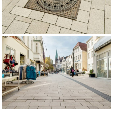
WEITERE VERWENDETE PRODUKTE:
NOPPEN- UND RIPPENPLATTEN
Anthrazit
30 x 30 x 10 cm
NOPPEN- UND RIPPENPLATTEN
Anthrazit
30 x 30 x 10 cm