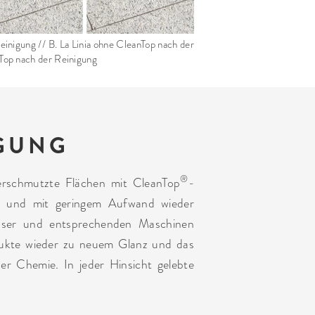
einigung // B. La Linia ohne CleanTop nach der
nTop nach der Reinigung
IGUNG
®
erschmutzte Flächen mit CleanTop
-
ch und mit geringem Aufwand wieder
sser und entsprechenden Maschinen
ukte wieder zu neuem Glanz und das
er Chemie. In jeder Hinsicht gelebte