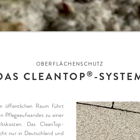
OBERFLÄCHENSCHUTZ
®
DAS CLEANTOP
-SYSTE
im öffentlichen Raum führt
n Pflegeaufwandes zu einer
ltskosten. Das CleanTop-
icht nur in Deutschland und