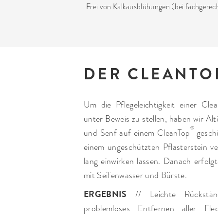
Frei von Kalkausblühungen (bei fachgerec
DER CLEANTO
Um die Pflegeleichtigkeit einer Cle
unter Beweis zu stellen, haben wir Al
®
und Senf auf einem CleanTop
gesch
einem ungeschützten Pflasterstein v
lang einwirken lassen. Danach erfolg
mit Seifenwasser und Bürste.
ERGEBNIS
// Leichte Rückständ
problemloses Entfernen aller Fl