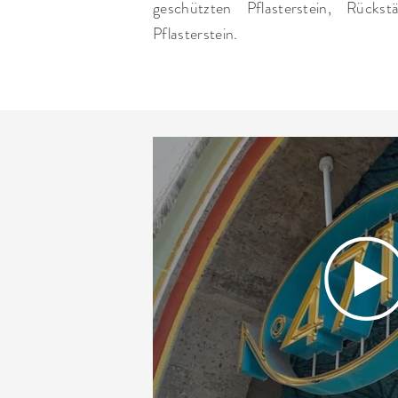
geschützten Pflasterstein, Rücks
Pflasterstein.