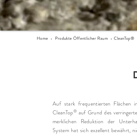
Home
›
Produkte Öffentlicher Raum
›
CleanTop®
Auf stark frequentierten Flächen 
®
CleanTop
auf Grund des verringerte
merklichen Reduktion der Unterha
System hat sich exzellent bewährt, n