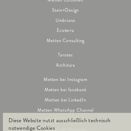
Stein+Design
Umbriano
Ecoterra
Metten Consulting
Tarotec
Architura
Metten bei Instagram
Metten bei facebook
Metten bei LinkedIn
Metten WhatsApp Channel
Diese Website nutzt ausschließlich technisch
Metten bei youtube
notwendige Cookies
Metten bei Pinterest