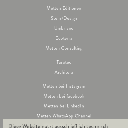
Metten Editionen
Stein+Design
Umbriano
Ecoterra
Metten Consulting
Tarotec
Architura
Metten bei Instagram
Metten bei facebook
Metten bei LinkedIn
Metten WhatsApp Channel
Diese Website nutzt ausschließlich technisch
Metten bei youtube