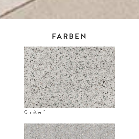
FARBEN
Granithell*