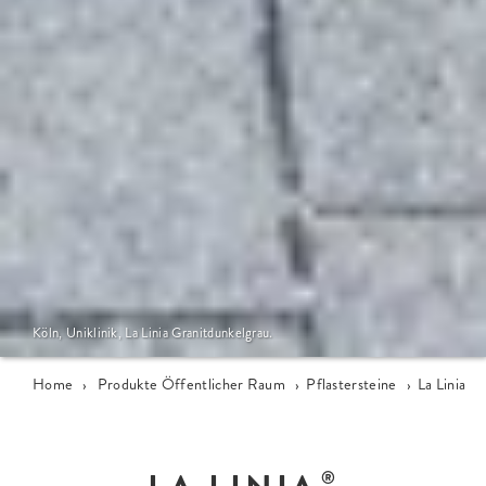
Köln, Uniklinik, La Linia Granitdunkelgrau.
Home
›
Produkte Öffentlicher Raum
›
Pflastersteine
›
La Linia