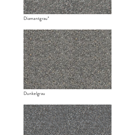
Diamantgrau*
Dunkelgrau