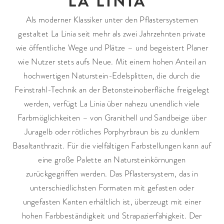
LA LINIA
Als moderner Klassiker unter den Pflastersystemen
gestaltet La Linia seit mehr als zwei Jahrzehnten private
wie öffentliche Wege und Plätze – und begeistert Planer
wie Nutzer stets aufs Neue. Mit einem hohen Anteil an
hochwertigen Naturstein-Edelsplitten, die durch die
Feinstrahl-Technik an der Betonsteinoberfläche freigelegt
werden, verfügt La Linia über nahezu unendlich viele
Farbmöglichkeiten – von Granithell und Sandbeige über
Juragelb oder rötliches Porphyrbraun bis zu dunklem
Basaltanthrazit. Für die vielfältigen Farbstellungen kann auf
eine große Palette an Natursteinkörnungen
zurückgegriffen werden. Das Pflastersystem, das in
unterschiedlichsten Formaten mit gefasten oder
ungefasten Kanten erhältlich ist, überzeugt mit einer
hohen Farbbeständigkeit und Strapazierfähigkeit. Der