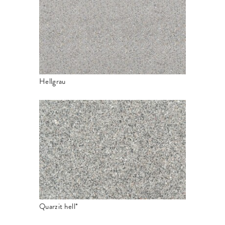
Hellgrau
Quarzit hell*