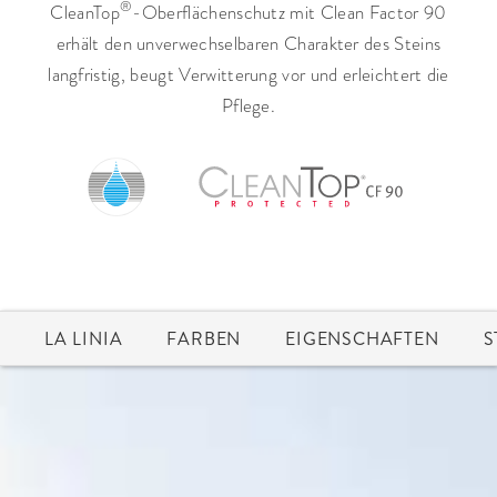
®
CleanTop
-Oberflächenschutz mit Clean Factor 90
erhält den unverwechselbaren Charakter des Steins
langfristig, beugt Verwitterung vor und erleichtert die
Pflege.
LA LINIA
FARBEN
EIGENSCHAFTEN
S