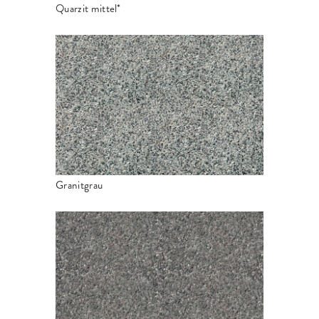
Quarzit mittel*
Granitgrau