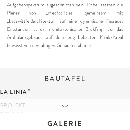
Aufgabenspektrum zugeschnitten sein. Dabei setzten die
Planer von „medfacilities“ gemeinsam mit
„kadawittfeldarchitektur“ auf eine dynamische Fassade.
Entstanden ist ein architektonischer Blickfang, der das
Ambulanzgebäude auf dem eng bebauten Klinik-Areal
bewusst von den übrigen Gebäuden abhebt.
BAUTAFEL
LA LINIA
PROJEKT:
Uniklinik, Köln
GALERIE
FARBEN UND FORMATE: