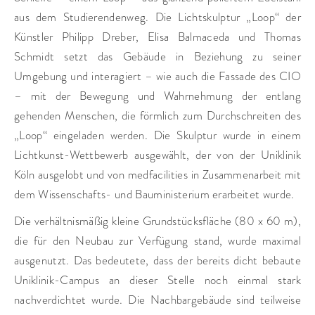
aus dem Studierendenweg. Die Lichtskulptur „Loop“ der
Künstler Philipp Dreber, Elisa Balmaceda und Thomas
Schmidt setzt das Gebäude in Beziehung zu seiner
Umgebung und interagiert – wie auch die Fassade des CIO
– mit der Bewegung und Wahrnehmung der entlang
gehenden Menschen, die förmlich zum Durchschreiten des
„Loop“ eingeladen werden. Die Skulptur wurde in einem
Lichtkunst-Wettbewerb ausgewählt, der von der Uniklinik
Köln ausgelobt und von medfacilities in Zusammenarbeit mit
dem Wissenschafts- und Bauministerium erarbeitet wurde.
Die verhältnismäßig kleine Grundstücksfläche (80 x 60 m),
die für den Neubau zur Verfügung stand, wurde maximal
ausgenutzt. Das bedeutete, dass der bereits dicht bebaute
Uniklinik-Campus an dieser Stelle noch einmal stark
nachverdichtet wurde. Die Nachbargebäude sind teilweise