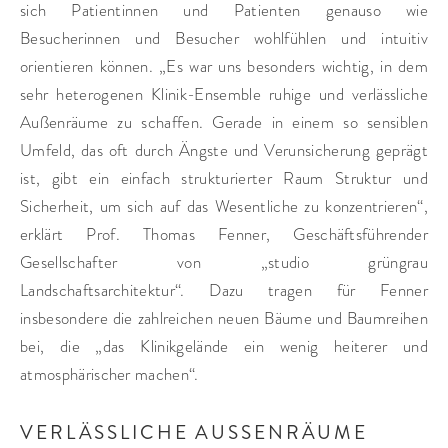
sich Patientinnen und Patienten genauso wie
Besucherinnen und Besucher wohlfühlen und intuitiv
orientieren können. „Es war uns besonders wichtig, in dem
sehr heterogenen Klinik-Ensemble ruhige und verlässliche
Außenräume zu schaffen. Gerade in einem so sensiblen
Umfeld, das oft durch Ängste und Verunsicherung geprägt
ist, gibt ein einfach strukturierter Raum Struktur und
Sicherheit, um sich auf das Wesentliche zu konzentrieren“,
erklärt Prof. Thomas Fenner, Geschäftsführender
Gesellschafter von „studio grüngrau
Landschaftsarchitektur“. Dazu tragen für Fenner
insbesondere die zahlreichen neuen Bäume und Baumreihen
bei, die „das Klinikgelände ein wenig heiterer und
atmosphärischer machen“.
VERLÄSSLICHE AUSSENRÄUME