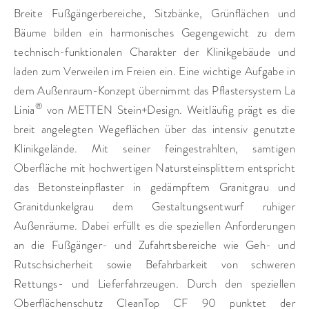
Breite Fußgängerbereiche, Sitzbänke, Grünflächen und
Bäume bilden ein harmonisches Gegengewicht zu dem
technisch-funktionalen Charakter der Klinikgebäude und
laden zum Verweilen im Freien ein. Eine wichtige Aufgabe in
dem Außenraum-Konzept übernimmt das Pflastersystem La
®
Linia
von METTEN Stein+Design. Weitläufig prägt es die
breit angelegten Wegeflächen über das intensiv genutzte
Klinikgelände. Mit seiner feingestrahlten, samtigen
Oberfläche mit hochwertigen Natursteinsplittern entspricht
das Betonsteinpflaster in gedämpftem Granitgrau und
Granitdunkelgrau dem Gestaltungsentwurf ruhiger
Außenräume. Dabei erfüllt es die speziellen Anforderungen
an die Fußgänger- und Zufahrtsbereiche wie Geh- und
Rutschsicherheit sowie Befahrbarkeit von schweren
Rettungs- und Lieferfahrzeugen. Durch den speziellen
Oberflächenschutz CleanTop CF 90 punktet der