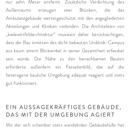
nur zehn Meter entfernt. Zusätzliche Verdichtung des
Außenraums erzeugen zwei Brücken, die das
Ambulanzgebäude wettergeschützt mit den angegliederten
Abteilungen und Kliniken verbinden. Die Architekten von
„kadawittfeldarchitektur“ mussten daher berücksichtigen,
dass der Bau inmitten des dicht bebauten Uniklinik-Campus
aus kaum einem Blickwinkel in seiner Gesamtheit erfassbar
sein würde. Die Nähe zu den benachbarten Bauten
erforderte außerdem ein Fassadenbild, das auf die
heterogene bauliche Umgebung adäquat reagiert und stets
gut funktioniert.
EIN AUSSAGEKRÄFTIGES GEBÄUDE,
DAS MIT DER UMGEBUNG AGIERT
Mit der sich scheinbar stets wandelnden Gebäudehülle hat