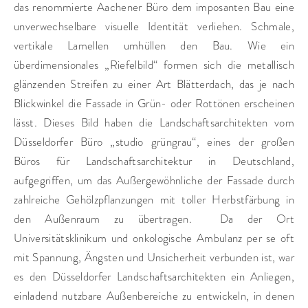
das renommierte Aachener Büro dem imposanten Bau eine
unverwechselbare visuelle Identität verliehen. Schmale,
vertikale Lamellen umhüllen den Bau. Wie ein
überdimensionales „Riefelbild“ formen sich die metallisch
glänzenden Streifen zu einer Art Blätterdach, das je nach
Blickwinkel die Fassade in Grün- oder Rottönen erscheinen
lässt. Dieses Bild haben die Landschaftsarchitekten vom
Düsseldorfer Büro „studio grüngrau“, eines der großen
Büros für Landschaftsarchitektur in Deutschland,
aufgegriffen, um das Außergewöhnliche der Fassade durch
zahlreiche Gehölzpflanzungen mit toller Herbstfärbung in
den Außenraum zu übertragen. Da der Ort
Universitätsklinikum und onkologische Ambulanz per se oft
mit Spannung, Ängsten und Unsicherheit verbunden ist, war
es den Düsseldorfer Landschaftsarchitekten ein Anliegen,
einladend nutzbare Außenbereiche zu entwickeln, in denen