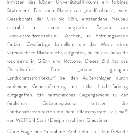
inmitten des Kölner Universitätsklinikums ein farbiges
Statement. Der nach Plänen von „medfacilities“, einer
Gesellschaft der Uniklinik Köln, entstandene Neubau
erstrahlt mit seiner originellen Fassade von
„kadawittfeldarchitektur“, Aachen, in hoffnungsvollen
Farben. Zweifarbige Lamellen, die das Motiv eines
vereinfachten Blätterdachs aufgreifen, hüllen das Gebäude
wechselnd in Grün- und Rottöne. Dieses Bild hat das
Düsseldorfer Büro „studio grüngrau
Landschaftsarchitektur“ bei den Außenanlagen durch
zahlreiche Gehölzpflanzung mit toller Herbstfärbung
aufgegriffen. Ein harmonisches Gegengewicht zu der
farblichen Gebäudepräsenz setzten die
®
Landschaftsarchitekten mit dem Pflastersystem La Linia
von METTEN Stein+Design in ruhigen Grautönen.
Ohne Frage eine Ausnahme-Architektur auf dem Gelände