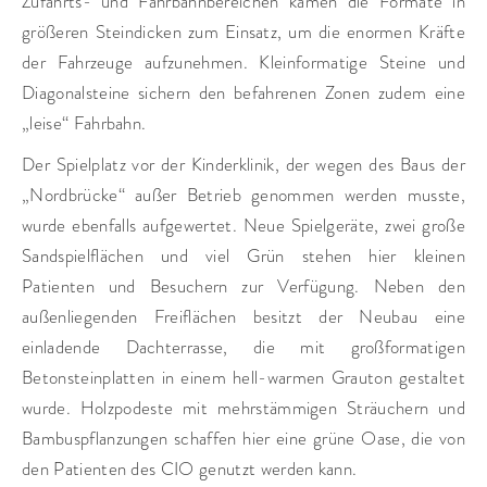
Zufahrts- und Fahrbahnbereichen kamen die Formate in
größeren Steindicken zum Einsatz, um die enormen Kräfte
der Fahrzeuge aufzunehmen. Kleinformatige Steine und
Diagonalsteine sichern den befahrenen Zonen zudem eine
„leise“ Fahrbahn.
Der Spielplatz vor der Kinderklinik, der wegen des Baus der
„Nordbrücke“ außer Betrieb genommen werden musste,
wurde ebenfalls aufgewertet. Neue Spielgeräte, zwei große
Sandspielflächen und viel Grün stehen hier kleinen
Patienten und Besuchern zur Verfügung. Neben den
außenliegenden Freiflächen besitzt der Neubau eine
einladende Dachterrasse, die mit großformatigen
Betonsteinplatten in einem hell-warmen Grauton gestaltet
wurde. Holzpodeste mit mehrstämmigen Sträuchern und
Bambuspflanzungen schaffen hier eine grüne Oase, die von
den Patienten des CIO genutzt werden kann.