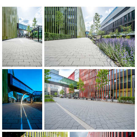
Granitgrau
100 x 100 x 14 cm
100 x 100 x 8 cm
30 x 15 x 12 cm
30 x 15 x 8 cm
20 x 15 x 16 cm
und Diagonalstein
Granitdunkelgrau
100 x 100 x 14 cm
100 x 100 x 8 cm
30 x 15 x 12 cm
30 x 15 x 8 cm
20 x 15 x 16 cm
und Diagonalstein
LANDSCHAFTSARCHITEKT: