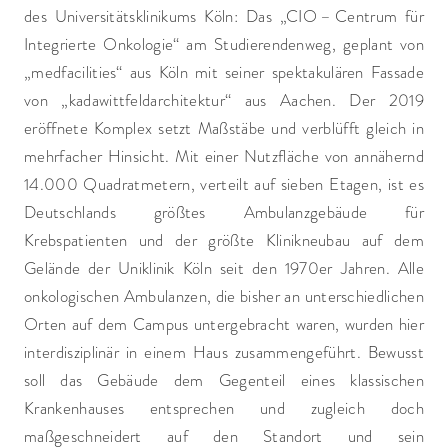
des Universitätsklinikums Köln: Das „CIO – Centrum für
Integrierte Onkologie“ am Studierendenweg, geplant von
„medfacilities“ aus Köln mit seiner spektakulären Fassade
von „kadawittfeldarchitektur“ aus Aachen. Der 2019
eröffnete Komplex setzt Maßstäbe und verblüfft gleich in
mehrfacher Hinsicht. Mit einer Nutzfläche von annähernd
14.000 Quadratmetern, verteilt auf sieben Etagen, ist es
Deutschlands größtes Ambulanzgebäude für
Krebspatienten und der größte Klinikneubau auf dem
Gelände der Uniklinik Köln seit den 1970er Jahren. Alle
onkologischen Ambulanzen, die bisher an unterschiedlichen
Orten auf dem Campus untergebracht waren, wurden hier
interdisziplinär in einem Haus zusammengeführt. Bewusst
soll das Gebäude dem Gegenteil eines klassischen
Krankenhauses entsprechen und zugleich doch
maßgeschneidert auf den Standort und sein