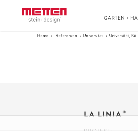
GARTEN + H
Home
›
Referenzen
›
Universität
›
Universität, Köl
LA LINIA
PROJEKT: