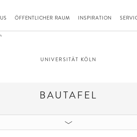
AUS
ÖFFENTLICHER RAUM
INSPIRATION
SERVI
n
UNIVERSITÄT KÖLN
BAUTAFEL