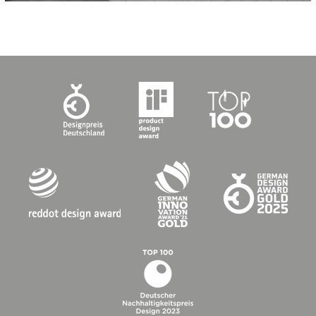
KATEGORIEN:
Kliniken und Seniorenheime
Kongress- und Veranstaltungszentren
Unternehmen