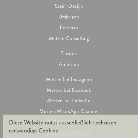
Stein+Design
Umbriano
Ecoterra
Metten Consulting
Tarotec
Architura
Metten bei Instagram
Metten bei facebook
Metten bei LinkedIn
Metten WhatsApp Channel
Diese Website nutzt ausschließlich technisch
Metten bei youtube
notwendige Cookies
Metten bei Pinterest