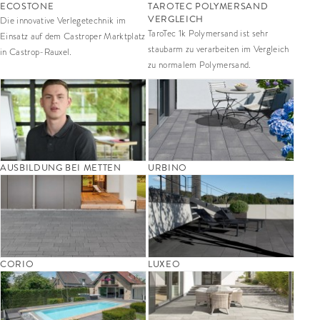
ECOSTONE
TAROTEC POLYMERSAND
VERGLEICH
Die innovative Verlegetechnik im
TaroTec 1k Polymersand ist sehr
Einsatz auf dem Castroper Marktplatz
staubarm zu verarbeiten im Vergleich
in Castrop-Rauxel.
zu normalem Polymersand.
AUSBILDUNG BEI METTEN­­
URBINO
CORIO
LUXEO