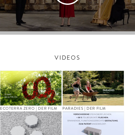
VIDEOS
ECOTERRA ZERO | DER FILM
PARADIES | DER FILM