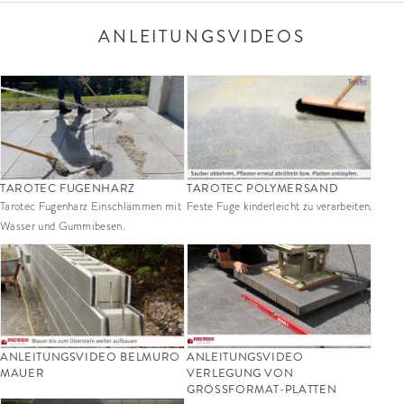
ANLEITUNGSVIDEOS
TAROTEC FUGENHARZ
TAROTEC POLYMERSAND
Tarotec Fugenharz Einschlämmen mit
Feste Fuge kinderleicht zu verarbeiten.
Wasser und Gummibesen.
ANLEITUNGSVIDEO BELMURO
ANLEITUNGSVIDEO
MAUER
VERLEGUNG VON
GROSSFORMAT-PLATTEN