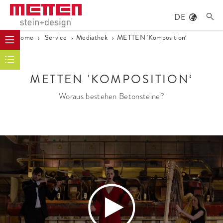
DE

Home
›
Service
›
Mediathek
›
METTEN 'Komposition‘
METTEN 'KOMPOSITION‘
Woraus bestehen Betonsteine?