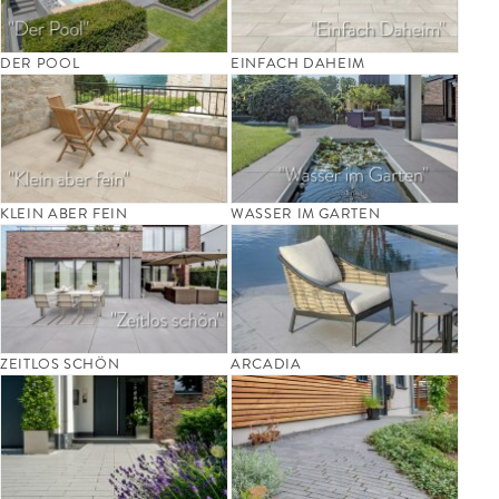
DER POOL
EINFACH DAHEIM
KLEIN ABER FEIN
WASSER IM GARTEN
ZEITLOS SCHÖN
ARCADIA