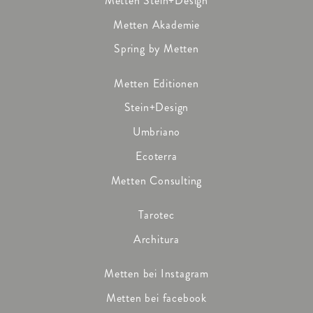
Metten Stein+Design
Metten Akademie
Spring by Metten
Metten Editionen
Stein+Design
Umbriano
Ecoterra
Metten Consulting
Tarotec
Architura
Metten bei Instagram
Metten bei facebook