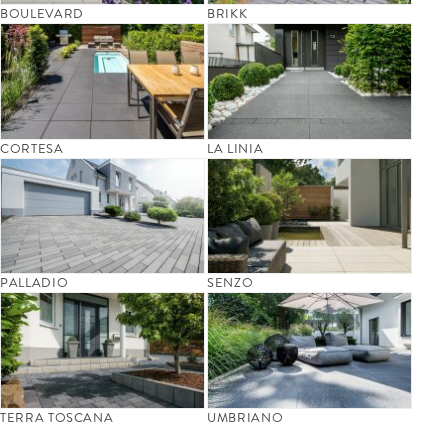
BOULEVARD
BRIKK
CORTESA
LA LINIA
PALLADIO
SENZO
TERRA TOSCANA
UMBRIANO