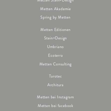
Metten Stein+Design
Metten Akademie
Spring by Metten
Metten Editionen
Stein+Design
Umbriano
Ecoterra
Metten Consulting
Tarotec
Architura
Metten bei Instagram
Metten bei facebook