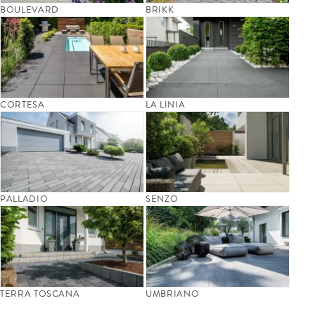
BOULEVARD
BRIKK
CORTESA
LA LINIA
PALLADIO
SENZO
TERRA TOSCANA
UMBRIANO