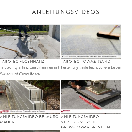
ANLEITUNGSVIDEOS
TAROTEC FUGENHARZ
TAROTEC POLYMERSAND
Tarotec Fugenharz Einschlämmen mit
Feste Fuge kinderleicht zu verarbeiten.
Wasser und Gummibesen.
ANLEITUNGSVIDEO BELMURO
ANLEITUNGSVIDEO
MAUER
VERLEGUNG VON
GROSSFORMAT-PLATTEN