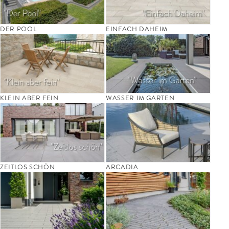
DER POOL
EINFACH DAHEIM
KLEIN ABER FEIN
WASSER IM GARTEN
ZEITLOS SCHÖN
ARCADIA