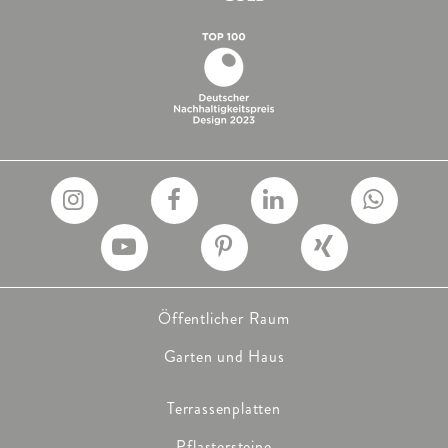
Polygonal
Kreissteinsatz
PRODUKTE ANZEIGEN
PRODUKTFILTER SCHLIESSEN
Öffentlicher Raum
Garten und Haus
Terrassenplatten
Pflastersteine