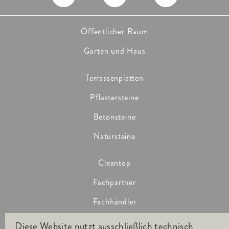
Öffentlicher Raum
Garten und Haus
Terrassenplatten
Pflastersteine
Betonsteine
Natursteine
Cleantop
Fachpartner
Fachhändler
Diese Website nutzt ausschließlich technisch
Kontakt