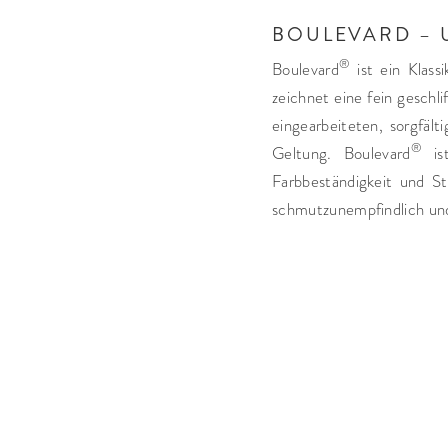
BOULEVARD – 
®
Boulevard
ist ein Klass
zeichnet eine fein geschl
eingearbeiteten, sorgfäl
®
Geltung. Boulevard
ist
Farbbeständigkeit und St
schmutzunempfindlich und 