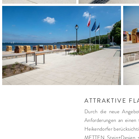
ATTRAKTIVE FL
Durch die neue Angebots
Anforderungen an einen to
Heikendorfer berücksichti
METTEN Stein+Design sin