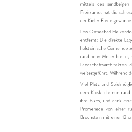
mittels des sandbeigen
Freiraumes hat die schles
der Kieler Förde gewonne
Das Ostseebad Heikendorf
entfernt: Die direkte La
holsteinische Gemeinde zu
rund neun Meter breite, 
Landschaftsarchitekten 
weitergeführt. Während d
Viel Platz und Spielmögl
dem Kiosk, die nun run
ihre Bikes, und dank ein
Promenade von einer ru
Bruchstein mit einer 12 c