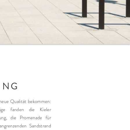
UNG
 neue Qualität bekommen:
e fanden die Kieler
ung, die Promenade für
 angrenzenden Sandstrand