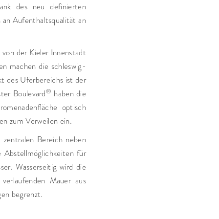
ank des neu definierten
 an Aufenthaltsqualität an
von der Kieler Innenstadt
fen machen die schleswig-
t des Uferbereichs ist der
®
ter Boulevard
haben die
Promenadenfläche optisch
en zum Verweilen ein.
m zentralen Bereich neben
e Abstellmöglichkeiten für
er. Wasserseitig wird die
verlaufenden Mauer aus
gen begrenzt.