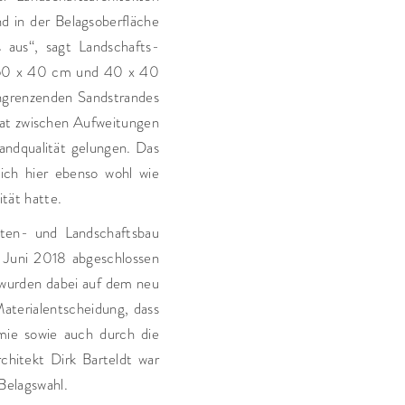
d in der Belagsoberfläche
 aus“, sagt Landschafts-
at 60 x 40 cm und 40 x 40
ngrenzenden Sandstrandes
gat zwischen Aufweitungen
ndqualität gelungen. Das
ich hier ebenso wohl wie
ität hatte.
ten- und Landschaftsbau
 Juni 2018 abgeschlossen
urden dabei auf dem neu
aterialentscheidung, dass
ie sowie auch durch die
chitekt Dirk Barteldt war
Belagswahl.