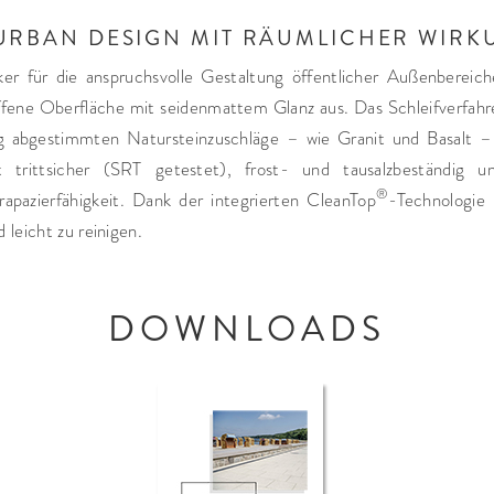
URBAN DESIGN MIT RÄUMLICHER WIRK
iker für die anspruchsvolle Gestaltung öffentlicher Außenbereich
iffene Oberfläche mit seidenmattem Glanz aus. Das Schleifverfahr
tig abgestimmten Natursteinzuschläge – wie Granit und Basalt –
 trittsicher (SRT getestet), frost- und tausalzbeständig 
®
rapazierfähigkeit. Dank der integrierten CleanTop
-Technologie 
leicht zu reinigen.
DOWNLOADS