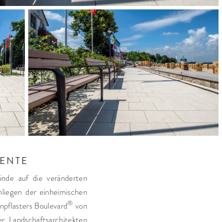
IENTE
inde auf die veränderten
Anliegen der einheimischen
®
npflasters Boulevard
von
r Landschaftsarchitekten