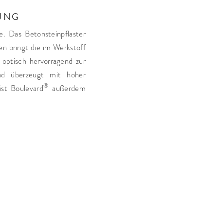
UNG
e. Das Betonsteinpflaster
en bringt die im Werkstoff
 optisch hervorragend zur
und überzeugt mit hoher
®
ist Boulevard
außerdem