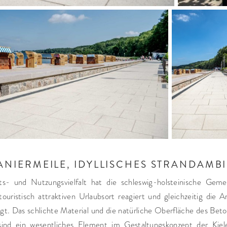
ANIERMEILE, IDYLLISCHES STRANDAMB
- und Nutzungsvielfalt hat die schleswig-holsteinische Geme
uristisch attraktiven Urlaubsort reagiert und gleichzeitig die 
gt. Das schlichte Material und die natürliche Oberfläche des Beto
d ein wesentliches Element im Gestaltungskonzept der Kiele