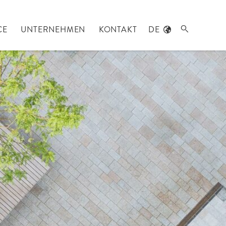
CE
UNTERNEHMEN
KONTAKT
DE
