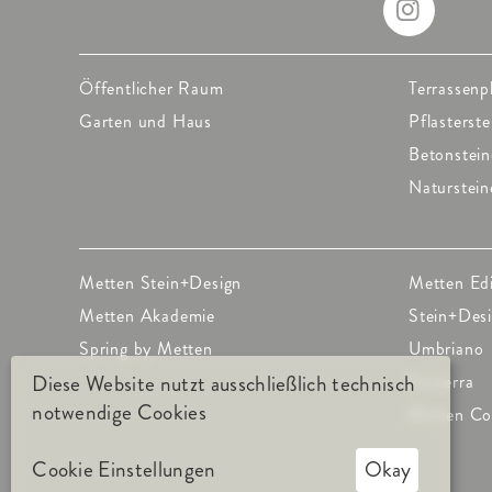
Öffentlicher Raum
Terrassenp
Garten und Haus
Pflasterste
Betonstein
Naturstein
Metten Stein+Design
Metten Ed
Metten Akademie
Stein+Des
Spring by Metten
Umbriano
Diese Website nutzt ausschließlich technisch
Ecoterra
notwendige Cookies
Metten Co
Cookie Einstellungen
Okay