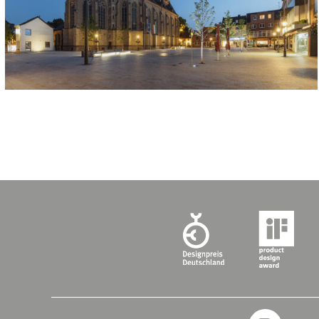
KATEGORIEN:
Plätze und Promenaden
Stadt- und Dorfgestaltung