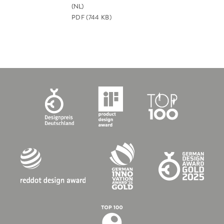
(NL)
PDF
(744 KB)