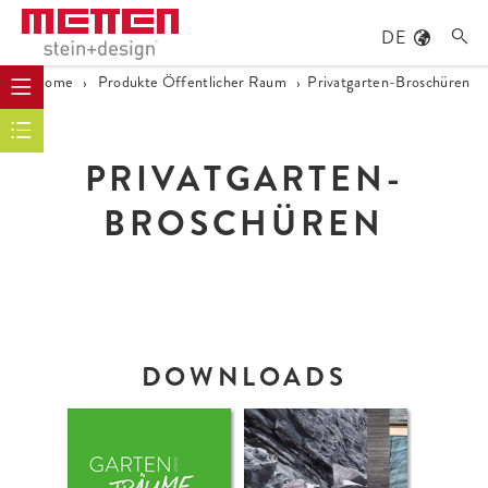
DE

Home
›
Produkte Öffentlicher Raum
›
Privatgarten-Broschüren
PRIVATGARTEN-
BROSCHÜREN
DOWNLOADS