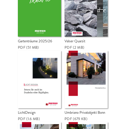
Gartenträume 2025/26
Valser Quarzit
PDF
(51 MB)
PDF
(2 MB)
LichtDesign
Umbriano Privatobjekt Bonn
PDF
(1.6 MB)
PDF
(679 KB)