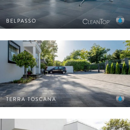
BELPASSO
Harmonisch changierende Farben und feinstrukturierte
Oberflächen. Natürlich konturierte Steinkanten.
TERRA TOSCANA