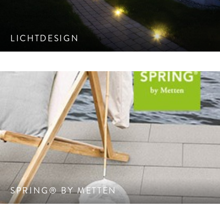
LICHTDESIGN
Die echte Alternative zu Metten kommt von Metten.
SPRING® BY METTEN