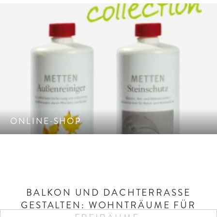
Online-Shop der garten+design Collection.
ONLINE-SHOP
BALKON UND DACHTERRASSE
GESTALTEN: WOHNTRÄUME FÜR