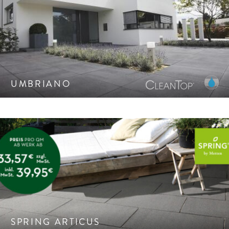
Gemaserte Oberfläche mit der Anmutung gesägter
Natursteine. CleanTop-Schutz CF 90.
UMBRIANO
Elegant gestrahlte Oberfläche. In drei harmonischen
Farben. Langlebige Qualität durch besondere
Strapazierfähigkeit.
SPRING ARTICUS