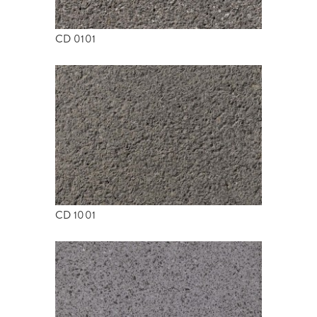
CD 0101
CD 1001