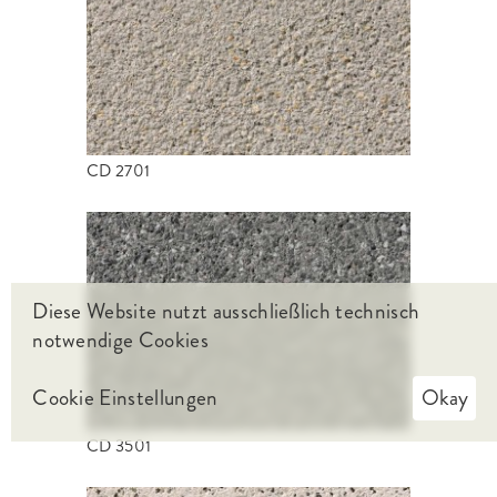
CD 2701
Diese Website nutzt ausschließlich technisch
notwendige Cookies
Cookie Einstellungen
Okay
CD 3501