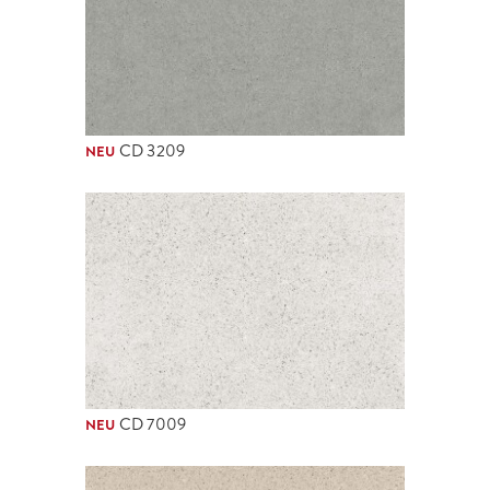
CD 3209
NEU
CD 7009
NEU