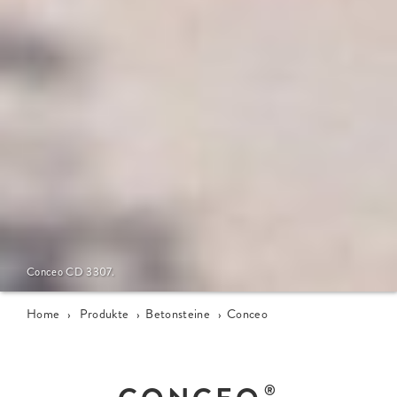
Conceo CD 3307.
Home
›
Produkte
›
Betonsteine
›
Conceo