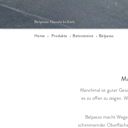
Belpasso Nuvola brillant.
Home
›
Produkte
›
Betonsteine
›
Belpasso
Ma
Manchmal ist guter Ges
es zu offen zu zeigen.
Belpasso macht Wege u
schimmernder Oberfläche 