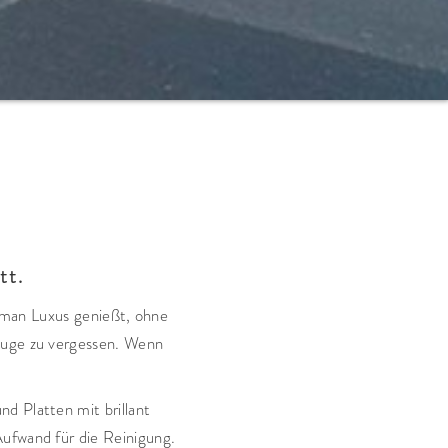
tt.
man Luxus genießt, ohne
Auge zu vergessen. Wenn
d Platten mit brillant
ufwand für die Reinigung.