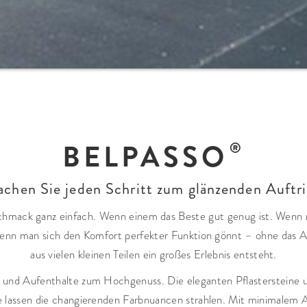
BELPASSO
chen Sie jeden Schritt zum glänzenden Auftri
chmack ganz einfach. Wenn einem das Beste gut genug ist. Wenn 
 Wenn man sich den Komfort perfekter Funktion gönnt – ohne das 
aus vielen kleinen Teilen ein großes Erlebnis entsteht.
nd Aufenthalte zum Hochgenuss. Die eleganten Pflastersteine un
lassen die changierenden Farbnuancen strahlen. Mit minimalem A