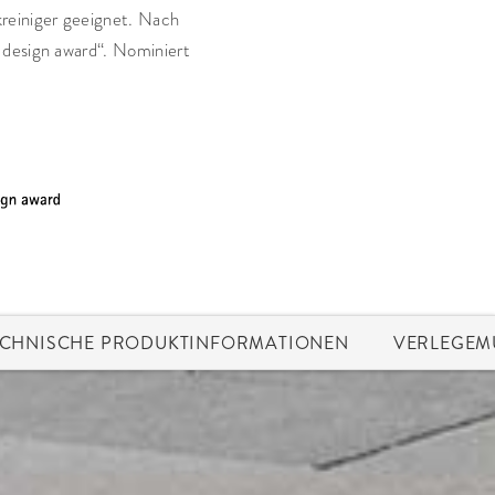
reiniger geeignet. Nach
 design award“. Nominiert
ECHNISCHE PRODUKTINFORMATIONEN
VERLEGEM