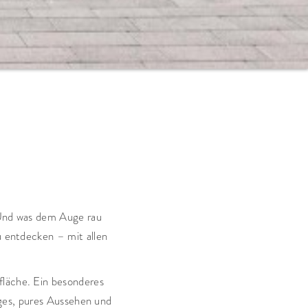
. Und was dem Auge rau
zu entdecken – mit allen
läche. Ein besonderes
ges, pures Aussehen und