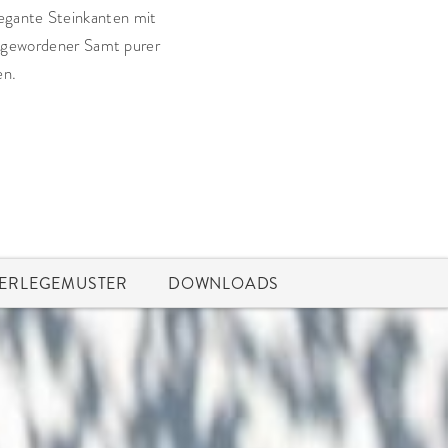
gante Steinkanten mit
ingewordener Samt purer
en.
ERLEGEMUSTER
DOWNLOADS