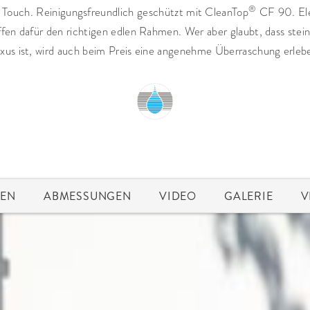
®
n Touch. Reinigungsfreundlich geschützt mit CleanTop
CF 90. Ele
affen dafür den richtigen edlen Rahmen. Wer aber glaubt, dass ste
xus ist, wird auch beim Preis eine angenehme Überraschung erleb
TEN
ABMESSUNGEN
VIDEO
GALERIE
V