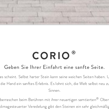
CORIO
Geben Sie Ihrer Einfahrt eine sanfte Seite.
ie es scheint. Selbst harter Stein kann seine weichen Seiten haben
 die Hand ein sanftes Erlebnis. Es lohnt sich, die Welt selbst neu 
Sinnen.
®
überraschen beim Berühren mit ihrer neuartigen samtierten
Oberf
klimagesteuerter Veredelung gibt den Steinen ein sehr gleichmäßi