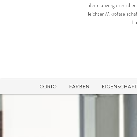
ihren unvergleichliche
leichter Mikrofase sch
Lu
CORIO
FARBEN
EIGENSCHAF