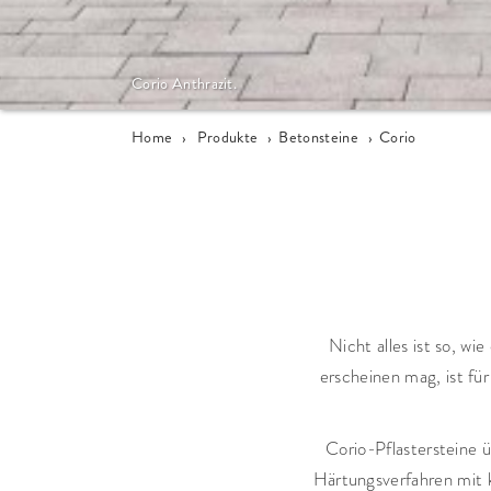
Corio Anthrazit.
Home
›
Produkte
›
Betonsteine
›
Corio
Nicht alles ist so, w
erscheinen mag, ist für
Corio-Pflastersteine 
Härtungsverfahren mit 