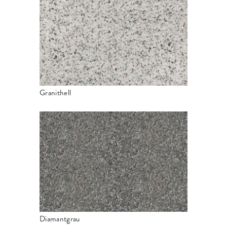
Granithell
Diamantgrau