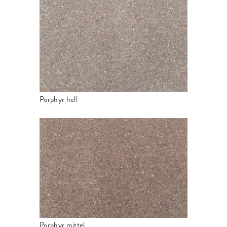
Porphyr hell
Porphyr mittel