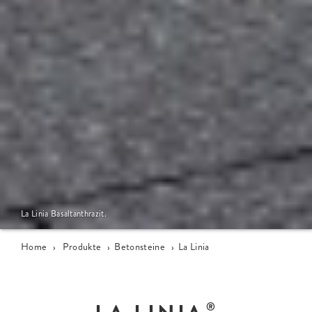
La Linia Basaltanthrazit.
Home
›
Produkte
›
Betonsteine
›
La Linia