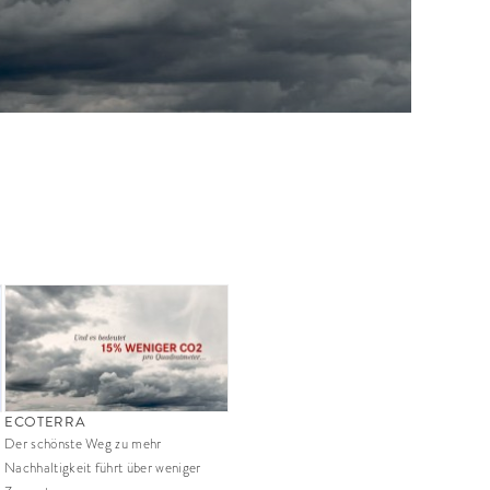
ECOTERRA
Der schönste Weg zu mehr
Nachhaltigkeit führt über weniger