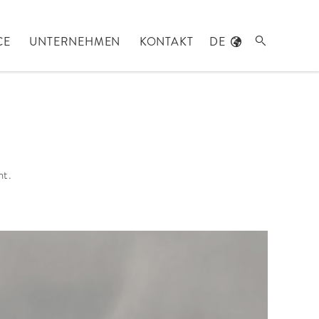
CE
UNTERNEHMEN
KONTAKT
DE

nt.