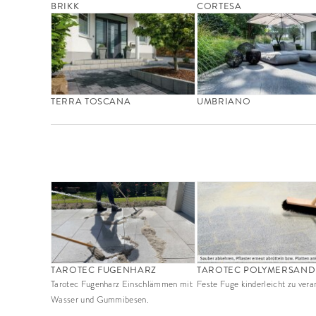
BRIKK
CORTESA
TERRA TOSCANA
UMBRIANO
TAROTEC FUGENHARZ
TAROTEC POLYMERSAND
Tarotec Fugenharz Einschlämmen mit
Feste Fuge kinderleicht zu vera
Wasser und Gummibesen.