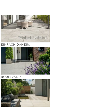
EINFACH DAHEIM
BOULEVARD