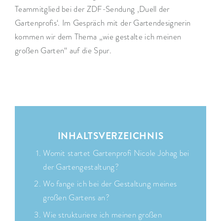
Teammitglied bei der ZDF-Sendung ‚Duell der
Gartenprofis‘. Im Gespräch mit der Gartendesignerin
kommen wir dem Thema „wie gestalte ich meinen
großen Garten“ auf die Spur.
INHALTSVERZEICHNIS
Womit startet Gartenprofi Nicole Johag bei
der Gartengestaltung?
Wo fange ich bei der Gestaltung meines
großen Gartens an?
Wie strukturiere ich meinen großen