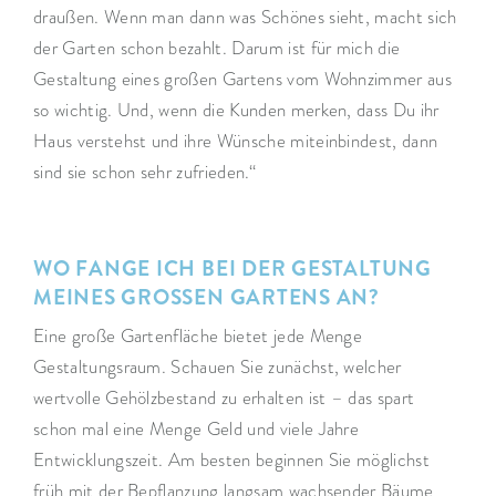
draußen. Wenn man dann was Schönes sieht, macht sich
der Garten schon bezahlt. Darum ist für mich die
Gestaltung eines großen Gartens vom Wohnzimmer aus
so wichtig. Und, wenn die Kunden merken, dass Du ihr
Haus verstehst und ihre Wünsche miteinbindest, dann
sind sie schon sehr zufrieden.“
WO FANGE ICH BEI DER GESTALTUNG
MEINES GROSSEN GARTENS AN?
Eine große Gartenfläche bietet jede Menge
Gestaltungsraum. Schauen Sie zunächst, welcher
wertvolle Gehölzbestand zu erhalten ist – das spart
schon mal eine Menge Geld und viele Jahre
Entwicklungszeit. Am besten beginnen Sie möglichst
früh mit der Bepflanzung langsam wachsender Bäume