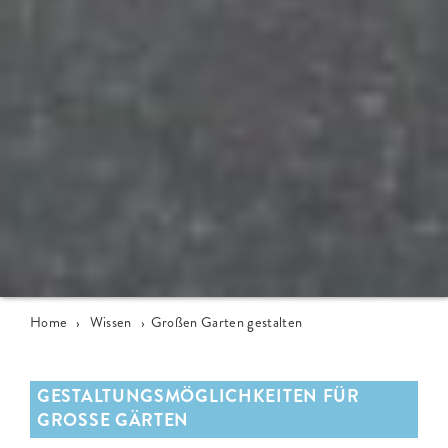
Home
›
Wissen
›
Großen Garten gestalten
GESTALTUNGSMÖGLICHKEITEN FÜR
GROSSE GÄRTEN