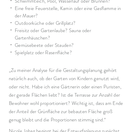
Schwimmteich, Pool, Wasserlauf oder Brunnen?
Eine freie Feuerstelle, Kamin oder eine Gasflamme in
der Mauer?
Outdoorküche oder Grillplatz?
Freisitz oder Gartenlaube? Sauna oder
Gartenhäuschen?
Gemüsebeete oder Stauden?
Spielplatz oder Rasenfläche?
„Zu meiner Analyse für die Gestaltungsplanung gehört
natürlich auch, ob der Garten von Kindern genutzt wird,
oder nicht. Habe ich eine Gärtnerin oder einen Puristen,
der gerade Flächen liebt? Ist die Terrasse zur Anzahl der
Bewohner wohl proportioniert? Wichtig ist, dass am Ende
der Anteil der Grünfläche zur bebauten Fläche groß
genug bleibt und die Proportionen stimmig sind.“
Nicole Johag beginnt bei der Entwurfsplanung zunächst