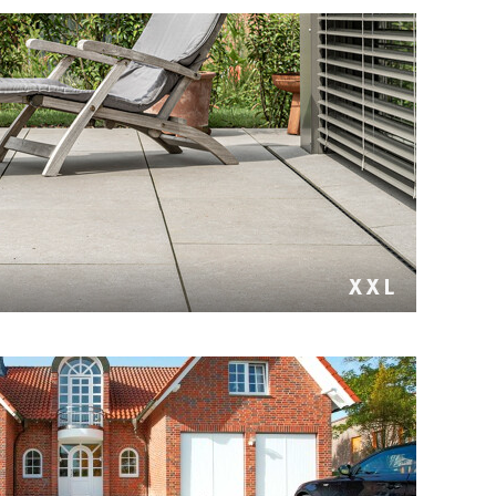
rtiger Natursteinoptik in nur 2 cm Stärke. Passende
tufen und Pooleinfassungen.
er Linienführung. Homogene Oberfläche. Fasenlose