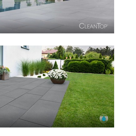
r, Platten und Blockstufen. Verbunden durch eine
einheitliche Oberfläche.