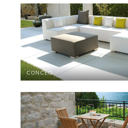
XXL-Plattensystem mit gestrahlter Oberfläc
Hochleistungsbeton-Oberflä
CONCEO
Natürlich konturierte Steinkanten. Harmonisch